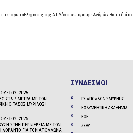
α του πρωταθλήματος της Α1 Υδατοσφαίρισης Ανδρών θα το δείτε
ΣΥΝΔΕΣΜΟΙ
ΓΟΎΣΤΟΥ, 2026
ΜΟ ΣΤΑ 2 ΜΈΤΡΑ ΜΕ ΤΟΝ
ΓΣ ΑΠΟΛΛΩΝ ΣΜΥΡΝΗΣ
ΊΚΗ Ο ΤΆΣΟΣ ΜΥΡΊΛΟΣ!
ΚΟΛΥΜΒΗΤΙΚΗ ΑΚΑΔΗΜΙΑ
ΚΟΕ
ΓΟΎΣΤΟΥ, 2026
ΧΥΣΗ ΣΤΗΝ ΠΕΡΙΦΈΡΕΙΑ ΜΕ ΤΟΝ
ΣΕΔΥ
 ΛΟΡΆΝΤΟ ΓΙΑ ΤΟΝ ΑΠΌΛΛΩΝΑ