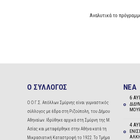
Αναλυτικά το πρόγραμμ
Ο ΣΥΛΛΟΓΟΣ
NEA
6 ΑΥ
Ο Ο Γ.Σ. Απόλλων Σμύρνης είναι γυμναστικός
ΔΊΔΥ
ΜΟΥΡ
σύλλογος με έδρα στη Ριζούπολη, του Δήμου
Αθηναίων. Ιδρύθηκε αρχικά στη Σμύρνη της Μ.
4 ΑΥ
Ασίας και μεταφέρθηκε στην Αθήνα κατά τη
ΕΝΊΣ
ΆΛΚΗ
Μικρασιατική Καταστροφή το 1922. Το Τμήμα