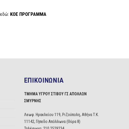
 εδώ:
ΚΟΕ ΠΡΟΓΡΑΜΜΑ
ΕΠΙΚΟΙΝΩΝΙΑ
ΤΜΗΜΑ ΥΓΡΟΥ ΣΤΙΒΟΥ ΓΣ ΑΠΟΛΛΩΝ
ΣΜΥΡΝΗΣ
Λεωφ. Ηρακλείου 119, Ριζούπολη, Αθήνα Τ.Κ.
11142, Γήπεδο Απόλλωνα (Θύρα 8)
Τηλέφωνο: 210 2529234