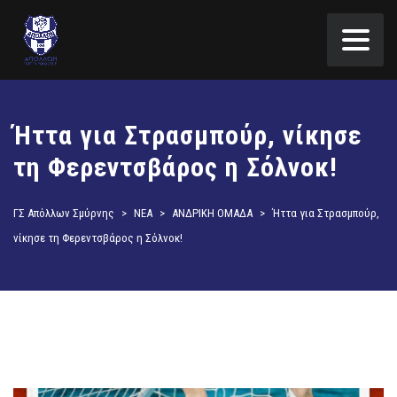
Ήττα για Στρασμπούρ, νίκησε
τη Φερεντσβάρος η Σόλνοκ!
ΓΣ Απόλλων Σμύρνης
>
ΝΕΑ
>
ΑΝΔΡΙΚΗ ΟΜΑΔΑ
>
Ήττα για Στρασμπούρ,
νίκησε τη Φερεντσβάρος η Σόλνοκ!