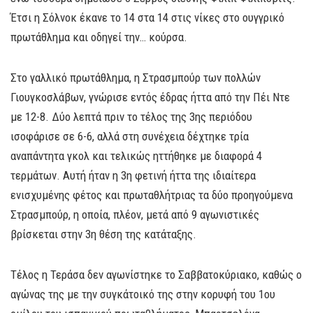
Έτσι η Σόλνοκ έκανε το 14 στα 14 στις νίκες στο ουγγρικό
πρωτάθλημα και οδηγεί την… κούρσα.
Στο γαλλικό πρωτάθλημα, η Στρασμπούρ των πολλών
Γιουγκοσλάβων, γνώρισε εντός έδρας ήττα από την Πέι Ντε
με 12-8. Δύο λεπτά πριν το τέλος της 3ης περιόδου
ισοφάρισε σε 6-6, αλλά στη συνέχεια δέχτηκε τρία
αναπάντητα γκολ και τελικώς ηττήθηκε με διαφορά 4
τερμάτων. Αυτή ήταν η 3η φετινή ήττα της ιδιαίτερα
ενισχυμένης φέτος και πρωταθλήτριας τα δύο προηγούμενα
Στρασμπούρ, η οποία, πλέον, μετά από 9 αγωνιστικές
βρίσκεται στην 3η θέση της κατάταξης.
Τέλος η Τεράσα δεν αγωνίστηκε το Σαββατοκύριακο, καθώς ο
αγώνας της με την συγκάτοικό της στην κορυφή του 1ου