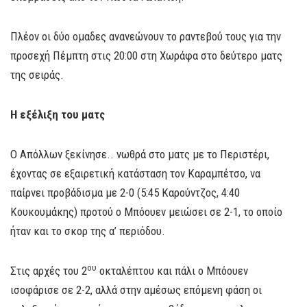
Πλέον οι δύο ομαδες ανανεώνουν το ραντεβού τους για την
προσεχή Πέμπτη στις 20:00 στη Χωράφα στο δεύτερο ματς
της σειράς.
Η εξέλιξη του ματς
Ο Απόλλων ξεκίνησε.. νωθρά στο ματς με το Περιστέρι,
έχοντας σε εξαιρετική κατάσταση τον Καραμπέτσο, να
παίρνει προβάδισμα με 2-0 (5:45 Καρούντζος, 4:40
Κουκουμάκης) προτού ο Μπόουεν μειώσει σε 2-1, το οποίο
ήταν και το σκορ της α’ περιόδου.
ου
Στις αρχές του 2
οκταλέπτου και πάλι ο Μπόουεν
ισοφάρισε σε 2-2, αλλά στην αμέσως επόμενη φάση οι