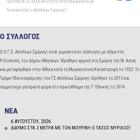
Προσθέτει κι άλλη ποιότητα στην περιφέρεια με
Τσολακούδη ο Απόλλων Σμύρνης!
Ο ΣΥΛΛΟΓΟΣ
Ο Ο Γ.Σ. Απόλλων Σμύρνης είναι γυμναστικός σύλλογος με έδρα στη
Ριζούπολη, του Δήμου Αθηναίων. Ιδρύθηκε αρχικά στη Σμύρνη της Μ. Ασίας
και μεταφέρθηκε στην Αθήνα κατά τη Μικρασιατική Καταστροφή το 1922. Το
Τμήμα Υδατοσφαίρισης του ΓΣ Απόλλων Σμύρνης ιδρύθηκε το 2013 και
συμμετείχε για πρώτη φορά στο πρωτάθλημα της Γ’ Εθνικής το 2014.
NEA
6 ΑΥΓΟΎΣΤΟΥ, 2026
ΔΊΔΥΜΟ ΣΤΑ 2 ΜΈΤΡΑ ΜΕ ΤΟΝ ΜΟΥΡΊΚΗ Ο ΤΆΣΟΣ ΜΥΡΊΛΟΣ!