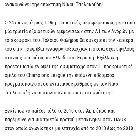
ανακοινώνει την απόκτηση Νίκου Τσολακούδη!
Ο 24χρονος ύψους 1.96 μ. ποιοτικός περιφερειακός μετά από
μία τριετία εξαιρετικών εμφανίσεων στην Α1 των Ανδρών με
το σκουφάκι του Παλαιού Φαλήρου θα συνεχίσει την καριέρα
του στην… αμφίβια «ελαφρά ταξιαρχία», η οποία έχει υψηλούς
στόχους και φέτος σε Ελλάδα και Ευρώπη. Εξάλλου η
ο
προετοιμασία εν όψει της συμμετοχής στον 1
προκριματικό
όμιλο του Champions League την επόμενη εβδομάδα
πραγματοποιείται σε εντατικούς ρυθμούς με τον Νίκο
Τσολακούδη να αποτελεί αναπόσπαστο κομμάτι της.
Ξεκίνησε να παίζει πόλο το 2010 στον Άρη, όπου και
παρέμεινε για μία τριετία προτού μετακινηθεί στον ΠΑΟΚ,
στον οποίο αγωνίστηκε με επιτυχία από το 2013 έως το 2018.