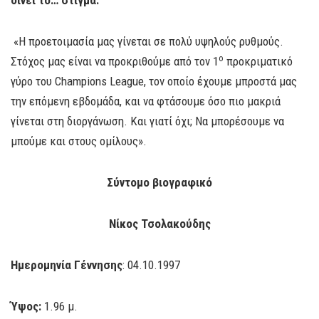
δίνει το… στίγμα:
«Η προετοιμασία μας γίνεται σε πολύ υψηλούς ρυθμούς.
ο
Στόχος μας είναι να προκριθούμε από τον 1
προκριματικό
γύρο του Champions League, τον οποίο έχουμε μπροστά μας
την επόμενη εβδομάδα, και να φτάσουμε όσο πιο μακριά
γίνεται στη διοργάνωση. Και γιατί όχι; Να μπορέσουμε να
μπούμε και στους ομίλους».
Σύντομο βιογραφικό
Νίκος Τσολακούδης
Ημερομηνία Γέννησης
: 04.10.1997
Ύψος:
1.96 μ.