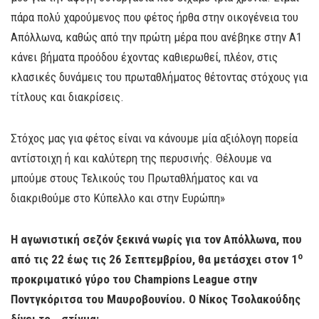
πάρα πολύ χαρούμενος που φέτος ήρθα στην οικογένεια του
Απόλλωνα, καθώς από την πρώτη μέρα που ανέβηκε στην Α1
κάνει βήματα προόδου έχοντας καθιερωθεί, πλέον, στις
κλασικές δυνάμεις του πρωταθλήματος θέτοντας στόχους για
τίτλους και διακρίσεις.
Στόχος μας για φέτος είναι να κάνουμε μία αξιόλογη πορεία
αντίστοιχη ή και καλύτερη της περυσινής. Θέλουμε να
μπούμε στους Τελικούς του Πρωταθλήματος και να
διακριθούμε στο Κύπελλο και στην Ευρώπη»
Η αγωνιστική σεζόν ξεκινά νωρίς για τον Απόλλωνα, που
ο
από τις 22 έως τις 26 Σεπτεμβρίου, θα μετάσχει στον 1
προκριματικό γύρο του
Champions
League
στην
Ποντγκόριτσα του Μαυροβουνίου. Ο Νίκος Τσολακούδης