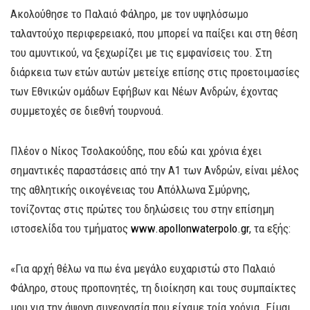
Ακολούθησε το Παλαιό Φάληρο, με τον υψηλόσωμο
ταλαντούχο περιφερειακό, που μπορεί να παίξει και στη θέση
του αμυντικού, να ξεχωρίζει με τις εμφανίσεις του. Στη
διάρκεια των ετών αυτών μετείχε επίσης στις προετοιμασίες
των Εθνικών ομάδων Εφήβων και Νέων Ανδρών, έχοντας
συμμετοχές σε διεθνή τουρνουά.
Πλέον ο Νίκος Τσολακούδης, που εδώ και χρόνια έχει
σημαντικές παραστάσεις από την Α1 των Ανδρών, είναι μέλος
της αθλητικής οικογένειας του Απόλλωνα Σμύρνης,
τονίζοντας στις πρώτες του δηλώσεις του στην επίσημη
ιστοσελίδα του τμήματος
www.apollonwaterpolo.gr
, τα εξής:
«Για αρχή θέλω να πω ένα μεγάλο ευχαριστώ στο Παλαιό
Φάληρο, στους προπονητές, τη διοίκηση και τους συμπαίκτες
μου για την άψογη συνεργασία που είχαμε τρία χρόνια. Είμαι