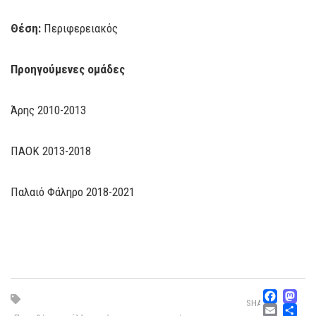
Θέση:
Περιφερειακός
Προηγούμενες ομάδες
Άρης 2010-2013
ΠΑΟΚ 2013-2018
Παλαιό Φάληρο 2018-2021
Fac
M
SHARE
Emai
Μ