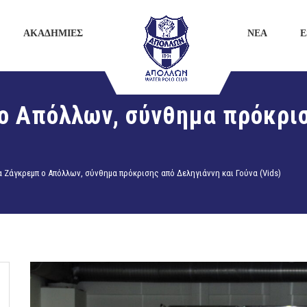
ΑΚΑΔΗΜΙΕΣ
ΝΕΑ
E
 ο Απόλλων, σύνθημα πρόκρι
α Ζάγκρεμπ ο Απόλλων, σύνθημα πρόκρισης από Δεληγιάννη και Γούνα (Vids)