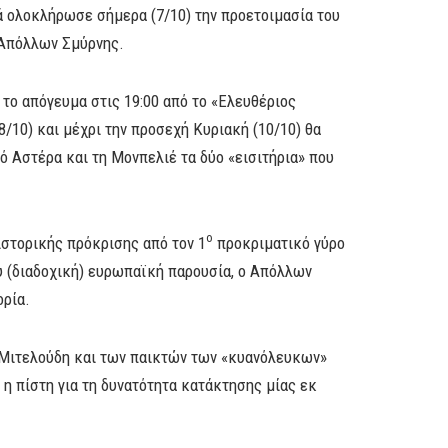
 ολοκλήρωσε σήμερα (7/10) την προετοιμασία του
 Απόλλων Σμύρνης.
το απόγευμα στις 19:00 από το «Ελευθέριος
8/10) και μέχρι την προσεχή Κυριακή (10/10) θα
ό Αστέρα και τη Μονπελιέ τα δύο «εισιτήρια» που
ο
στορικής πρόκρισης από τον 1
προκριματικό γύρο
 (διαδοχική) ευρωπαϊκή παρουσία, ο Απόλλων
ορία.
η Μιτελούδη και των παικτών των «κυανόλευκων»
η πίστη για τη δυνατότητα κατάκτησης μίας εκ