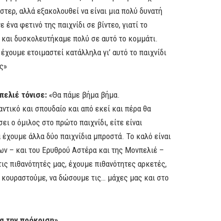
στερ, αλλά εξακολουθεί να είναι μια πολύ δυνατή
ένα φετινό της παιχνίδι σε βίντεο, γιατί το
 και δυσκολευτήκαμε πολύ σε αυτό το κομμάτι.
χουμε ετοιμαστεί κατάλληλα γι’ αυτό το παιχνίδι
ς»
πελιέ τόνισε:
«Θα πάμε βήμα βήμα.
ντικό και σπουδαίο και από εκεί και πέρα θα
 ο όμιλος στο πρώτο παιχνίδι, είτε είναι
 έχουμε άλλα δύο παιχνίδια μπροστά. Το καλό είναι
λων – και του Ερυθρού Αστέρα και της Μονπελιέ –
ις πιθανότητές μας, έχουμε πιθανότητες αρκετές,
 κουραστούμε, να δώσουμε τις… μάχες μας και στο
α την πρόκριση»