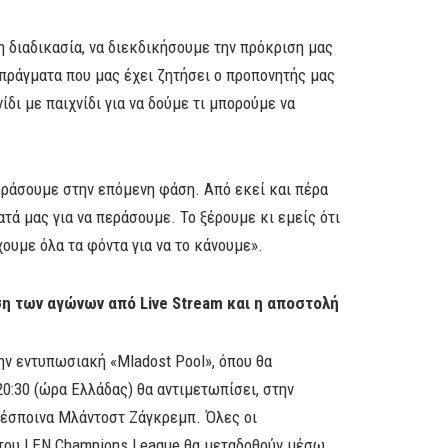
η διαδικασία, να διεκδικήσουμε την πρόκριση μας
πράγματα που μας έχει ζητήσει ο προπονητής μας
ίδι με παιχνίδι για να δούμε τι μπορούμε να
περάσουμε στην επόμενη φάση. Από εκεί και πέρα
τά μας για να περάσουμε. Το ξέρουμε κι εμείς ότι
χουμε όλα τα φόντα για να το κάνουμε».
ση των αγώνων από
Live
Stream
και η αποστολή
ην εντυπωσιακή «Mladost Pool», όπου θα
20:30 (ώρα Ελλάδας) θα αντιμετωπίσει, στην
οδέσποινα Μλάντοστ Ζάγκρεμπ. Όλες οι
του LEN Champions League θα μεταδοθούν μέσω