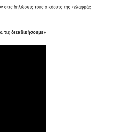
υν στις δηλώσεις τους ο κόουτς της «ελαφράς
θα τις διεκδικήσουμε»