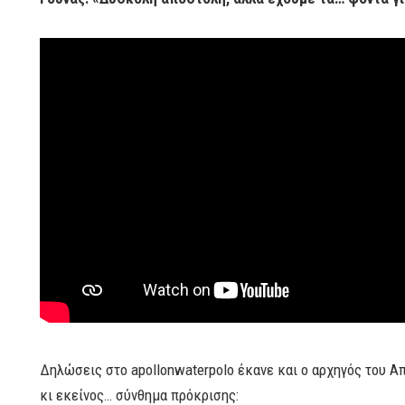
Δηλώσεις στο apollonwaterpolo έκανε και ο αρχηγός του Α
κι εκείνος… σύνθημα πρόκρισης: