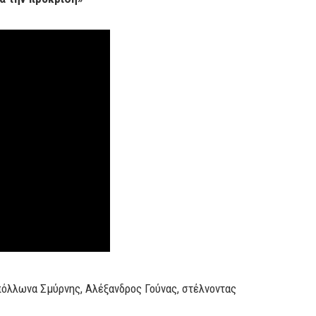
πόλλωνα Σμύρνης, Αλέξανδρος Γούνας, στέλνοντας