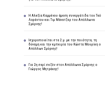
Η Αλεξία Καμμένου άμεση συνεργάτιδα του Τεό
Λοράντου και Τιμ Μάνατζερ του Απόλλωνα
Σμύρνης!
Ισχυροποιείται στα 2 μ. με την ποιότητα, τη
δύναμη και την εμπειρία του Κώστα Μουρίκη ο
Απόλλων Σμύρνης!
Για 2η σερί σεζόν στον Απόλλωνα Σμύρνης ο
Γιώργος Μητράκης!