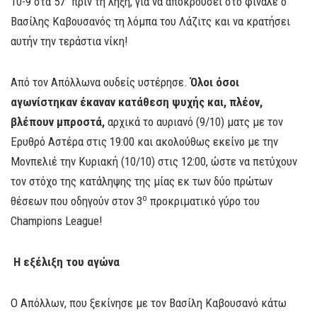
10-9 στα 57’’ πριν τη λήξη, για να αποκρούσει στο φινάλε ο
Βασίλης Καβουσανός τη λόμπα του Λάζιτς και να κρατήσει
αυτήν την τεράστια νίκη!
Από τον Απόλλωνα ουδείς υστέρησε.
Όλοι όσοι
αγωνίστηκαν έκαναν κατάθεση ψυχής και, πλέον,
βλέπουν μπροστά,
αρχικά το αυριανό (9/10) ματς με τον
Ερυθρό Αστέρα στις 19:00 και ακολούθως εκείνο με την
Μονπελιέ την Κυριακή (10/10) στις 12:00, ώστε να πετύχουν
τον στόχο της κατάληψης της μίας εκ των δύο πρώτων
ο
θέσεων που οδηγούν στον 3
προκριματικό γύρο του
Champions League!
Η εξέλιξη του αγώνα
Ο Απόλλων, που ξεκίνησε με τον Βασίλη Καβουσανό κάτω