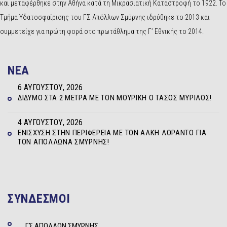
και μεταφέρθηκε στην Αθήνα κατά τη Μικρασιατική Καταστροφή το 1922. Το
Τμήμα Υδατοσφαίρισης του ΓΣ Απόλλων Σμύρνης ιδρύθηκε το 2013 και
συμμετείχε για πρώτη φορά στο πρωτάθλημα της Γ’ Εθνικής το 2014.
NEA
6 ΑΥΓΟΎΣΤΟΥ, 2026
ΔΊΔΥΜΟ ΣΤΑ 2 ΜΈΤΡΑ ΜΕ ΤΟΝ ΜΟΥΡΊΚΗ Ο ΤΆΣΟΣ ΜΥΡΊΛΟΣ!
4 ΑΥΓΟΎΣΤΟΥ, 2026
ΕΝΊΣΧΥΣΗ ΣΤΗΝ ΠΕΡΙΦΈΡΕΙΑ ΜΕ ΤΟΝ ΆΛΚΗ ΛΟΡΆΝΤΟ ΓΙΑ
ΤΟΝ ΑΠΌΛΛΩΝΑ ΣΜΎΡΝΗΣ!
ΣΥΝΔΕΣΜΟΙ
ΓΣ ΑΠΟΛΛΩΝ ΣΜΥΡΝΗΣ