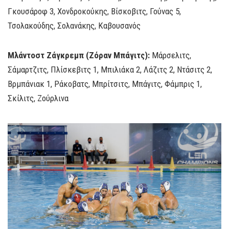
Γκουσάροφ 3, Χονδροκούκης, Βίσκοβιτς, Γούνας 5,
Τσολακούδης, Σολανάκης, Καβουσανός
Μλάντοστ Ζάγκρεμπ (Ζόραν Μπάγιτς):
Μάρσελιτς,
Σάμαρτζιτς, Πλίσκεβιτς 1, Μπιλιάκα 2, Λάζιτς 2, Ντάσιτς 2,
Βρμπάνιακ 1, Ράκοβατς, Μπρίτσιτς, Μπάγιτς, Φάμπρις 1,
Σκίλιτς, Ζούρλινα