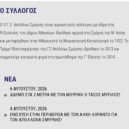
Ο ΣΥΛΛΟΓΟΣ
Ο Ο Γ.Σ. Απόλλων Σμύρνης είναι γυμναστικός σύλλογος με έδρα στη
Ριζούπολη, του Δήμου Αθηναίων. Ιδρύθηκε αρχικά στη Σμύρνη της Μ. Ασίας
και μεταφέρθηκε στην Αθήνα κατά τη Μικρασιατική Καταστροφή το 1922. Το
Τμήμα Υδατοσφαίρισης του ΓΣ Απόλλων Σμύρνης ιδρύθηκε το 2013 και
συμμετείχε για πρώτη φορά στο πρωτάθλημα της Γ’ Εθνικής το 2014.
NEA
6 ΑΥΓΟΎΣΤΟΥ, 2026
ΔΊΔΥΜΟ ΣΤΑ 2 ΜΈΤΡΑ ΜΕ ΤΟΝ ΜΟΥΡΊΚΗ Ο ΤΆΣΟΣ ΜΥΡΊΛΟΣ!
4 ΑΥΓΟΎΣΤΟΥ, 2026
ΕΝΊΣΧΥΣΗ ΣΤΗΝ ΠΕΡΙΦΈΡΕΙΑ ΜΕ ΤΟΝ ΆΛΚΗ ΛΟΡΆΝΤΟ ΓΙΑ
ΤΟΝ ΑΠΌΛΛΩΝΑ ΣΜΎΡΝΗΣ!