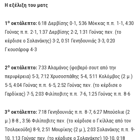
Η εξέλιξη του ματς
ο
1
οκτάλεπτο:
6:18 Δερβίσης 0-1, 5:36 Μόκκας π.π. 1-1, 4:30
Γούνας π.π. 2-1, 1:37 Δερβίσης 2-2, 1:31 Γούνας πεν. (το
κέρδισε ο Σολανάκης) 3-2, 0:51 Γενηδουνιάς 3-3, 0:20
Γκουσάροφ 4-3
ο
2
οκτάλεπτο:
7:33 Αλαμάνος (φοβερό σουτ από την
περιφέρεια) 5-3, 7:12 Χρυσοσπάθης 5-4, 5:11 Κολόμβος (2 μ.)
5-5, 4:04 Γούνας π.π. 6-5, 2:52 Γούνας πεν. (το κέρδισε ο
Γαρδίκας) 7-5, 2:03 Φιλίποβιτς π.π. 7-6, 1:25 Γούνας π.π. 8-6
ο
3
οκτάλεπτο:
7:18 Γενηδουνιάς π.π. 8-7, 6:27 Μπούσλιε (2
μ.) 8-8., 3:56 Φιλίποβιτς πεν. (το κέρδισε ο Γκίλλας από τον
Τσολακούδη) 8-9, 2:51 Μουρίκης (2 μ.), 2:03 Σολανάκης π.π. 9-
10, 1:13 Γούνας πεν. (το κέρδισε ο Σολανάκης) 10-10, 0:18