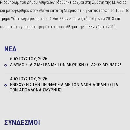
Ριζούπολη, του Δήμου Αθηναίων. Ιδρύθηκε αρχικά στη Σμύρνη της Μ. Ασίας
και μεταφέρθηκε στην Αθήνα κατά τη Μικρασιατική Καταστροφή το 1922. Το
Τμήμα Υδατοσφαίρισης του ΓΣ Απόλλων Σμύρνης ιδρύθηκε το 2013 και
συμμετείχε για πρώτη φορά στο πρωτάθλημα της Γ’ Εθνικής το 2014.
NEA
6 ΑΥΓΟΎΣΤΟΥ, 2026
ΔΊΔΥΜΟ ΣΤΑ 2 ΜΈΤΡΑ ΜΕ ΤΟΝ ΜΟΥΡΊΚΗ Ο ΤΆΣΟΣ ΜΥΡΊΛΟΣ!
4 ΑΥΓΟΎΣΤΟΥ, 2026
ΕΝΊΣΧΥΣΗ ΣΤΗΝ ΠΕΡΙΦΈΡΕΙΑ ΜΕ ΤΟΝ ΆΛΚΗ ΛΟΡΆΝΤΟ ΓΙΑ
ΤΟΝ ΑΠΌΛΛΩΝΑ ΣΜΎΡΝΗΣ!
ΣΥΝΔΕΣΜΟΙ