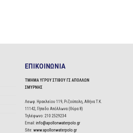
ΕΠΙΚΟΙΝΩΝΙΑ
ΤΜΗΜΑ ΥΓΡΟΥ ΣΤΙΒΟΥ ΓΣ ΑΠΟΛΛΩΝ
ΣΜΥΡΝΗΣ
Λεωφ. Ηρακλείου 119, Ριζούπολη, Αθήνα Τ.Κ.
11142, Γήπεδο Απόλλωνα (Θύρα 8)
Τηλέφωνο: 210 2529234
Email:
info@apollonwaterpolo.gr
Site:
www.apollonwaterpolo.gr