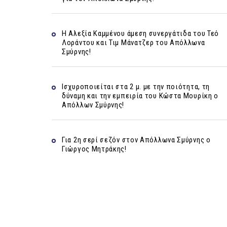
Η Αλεξία Καμμένου άμεση συνεργάτιδα του Τεό
Λοράντου και Τιμ Μάνατζερ του Απόλλωνα
Σμύρνης!
Ισχυροποιείται στα 2 μ. με την ποιότητα, τη
δύναμη και την εμπειρία του Κώστα Μουρίκη ο
Απόλλων Σμύρνης!
Για 2η σερί σεζόν στον Απόλλωνα Σμύρνης ο
Γιώργος Μητράκης!