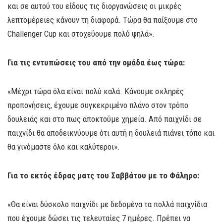
και σε αυτού του είδους τις διοργανώσεις οι μικρές
λεπτομέρειες κάνουν τη διαφορά. Τώρα θα παίξουμε στο
Challenger Cup και στοχεύουμε πολύ ψηλά».
Για τις εντυπώσεις του από την ομάδα έως τώρα:
«Μέχρι τώρα όλα είναι πολύ καλά. Κάνουμε σκληρές
προπονήσεις, έχουμε συγκεκριμένο πλάνο στον τρόπο
δουλειάς και στο πως αποκτούμε χημεία. Από παιχνίδι σε
παιχνίδι θα αποδεικνύουμε ότι αυτή η δουλειά πιάνει τόπο και
θα γινόμαστε όλο και καλύτεροι».
Για το εκτός έδρας ματς του Σαββάτου με το Φάληρο:
«Θα είναι δύσκολο παιχνίδι με δεδομένα τα πολλά παιχνίδια
που έχουμε δώσει τις τελευταίες 7 ημέρες. Πρέπει να