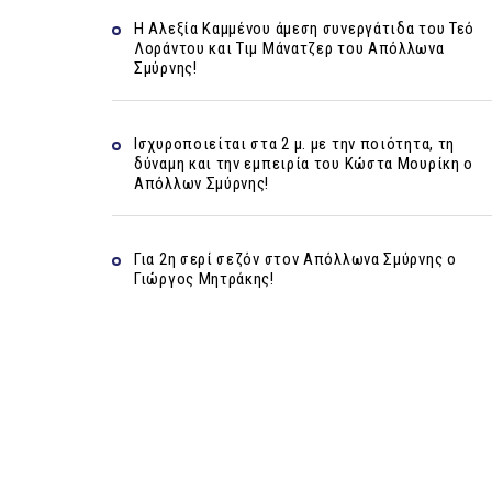
Η Αλεξία Καμμένου άμεση συνεργάτιδα του Τεό
Λοράντου και Τιμ Μάνατζερ του Απόλλωνα
Σμύρνης!
Ισχυροποιείται στα 2 μ. με την ποιότητα, τη
δύναμη και την εμπειρία του Κώστα Μουρίκη ο
Απόλλων Σμύρνης!
Για 2η σερί σεζόν στον Απόλλωνα Σμύρνης ο
Γιώργος Μητράκης!