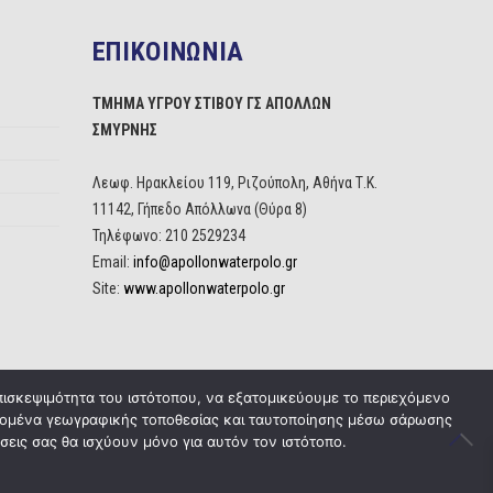
ΕΠΙΚΟΙΝΩΝΙΑ
ΤΜΗΜΑ ΥΓΡΟΥ ΣΤΙΒΟΥ ΓΣ ΑΠΟΛΛΩΝ
ΣΜΥΡΝΗΣ
Λεωφ. Ηρακλείου 119, Ριζούπολη, Αθήνα Τ.Κ.
11142, Γήπεδο Απόλλωνα (Θύρα 8)
Τηλέφωνο: 210 2529234
Email:
info@apollonwaterpolo.gr
Site:
www.apollonwaterpolo.gr
πισκεψιμότητα του ιστότοπου, να εξατομικεύουμε το περιεχόμενο
δεδομένα γεωγραφικής τοποθεσίας και ταυτοποίησης μέσω σάρωσης
σεις σας θα ισχύουν μόνο για αυτόν τον ιστότοπο.