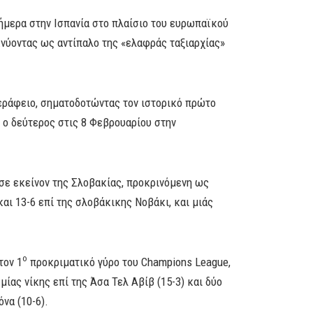
μερα στην Ισπανία στο πλαίσιο του ευρωπαϊκού
κνύοντας ως αντίπαλο της «ελαφράς ταξιαρχίας»
Σεράφειο, σηματοδοτώντας τον ιστορικό πρώτο
ο δεύτερος στις 8 Φεβρουαρίου στην
 σε εκείνον της Σλοβακίας, προκρινόμενη ως
και 13-6 επί της σλοβάκικης Νοβάκι, και μιάς
ο
τον 1
προκριματικό γύρο του Champions League,
μίας νίκης επί της Άσα Τελ Αβίβ (15-3) και δύο
να (10-6).