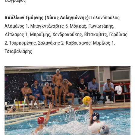
Ζωγράφος
Απόλλων Σμύρνης (Νίκος Δεληγιάννης):
Γαλανόπουλος,
Αλαμάνος 1, Μπογκντάνοβιτς 5, Μόκκας, Γωνιωτάκης,
Δίπλαρος 1, Μπραΐμης, Χονδροκούκης, Βίτσκοβιτς, Γαρδίκας
2, Τουρκομένης, Σολανάκης 2, Καβουσανός, Μυρίλος 1,
Τσιαβαλιάρης.