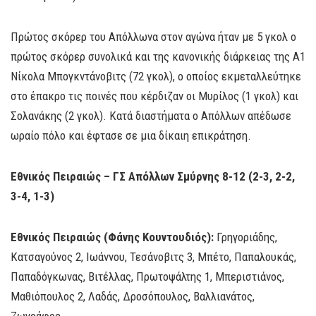
Πρώτος σκόρερ του Απόλλωνα στον αγώνα ήταν με 5 γκολ ο
πρώτος σκόρερ συνολικά και της κανονικής διάρκειας της Α1
Νίκολα Μπογκντάνοβιτς (72 γκολ), ο οποίος εκμεταλλεύτηκε
στο έπακρο τις ποινές που κέρδιζαν οι Μυρίλος (1 γκολ) και
Σολανάκης (2 γκολ). Κατά διαστήματα ο Απόλλων απέδωσε
ωραίο πόλο και έφτασε σε μια δίκαιη επικράτηση.
Εθνικός Πειραιώς – ΓΣ Απόλλων Σμύρνης 8-12 (2-3, 2-2,
3-4, 1-3)
Εθνικός Πειραιώς (Φάνης Κουντουδιός):
Γρηγοριάδης,
Κατσαγούνος 2, Ιωάννου, Τεσάνοβιτς 3, Μπέτο, Παπαλουκάς,
Παπαδόγκωνας, Βιτέλλας, Πρωτοψάλτης 1, Μπεριστιάνος,
Μαθιόπουλος 2, Λαδάς, Δροσόπουλος, Βαλλιανάτος,