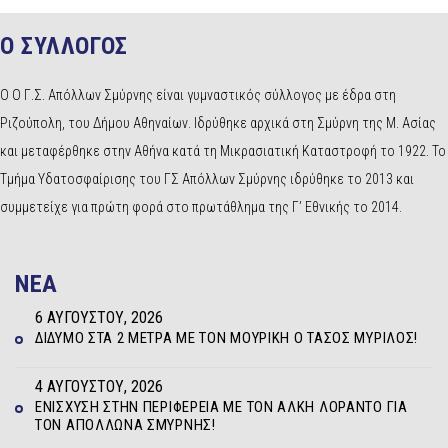
Ο ΣΥΛΛΟΓΟΣ
Ο Ο Γ.Σ. Απόλλων Σμύρνης είναι γυμναστικός σύλλογος με έδρα στη
Ριζούπολη, του Δήμου Αθηναίων. Ιδρύθηκε αρχικά στη Σμύρνη της Μ. Ασίας
και μεταφέρθηκε στην Αθήνα κατά τη Μικρασιατική Καταστροφή το 1922. Το
Τμήμα Υδατοσφαίρισης του ΓΣ Απόλλων Σμύρνης ιδρύθηκε το 2013 και
συμμετείχε για πρώτη φορά στο πρωτάθλημα της Γ’ Εθνικής το 2014.
NEA
6 ΑΥΓΟΎΣΤΟΥ, 2026
ΔΊΔΥΜΟ ΣΤΑ 2 ΜΈΤΡΑ ΜΕ ΤΟΝ ΜΟΥΡΊΚΗ Ο ΤΆΣΟΣ ΜΥΡΊΛΟΣ!
4 ΑΥΓΟΎΣΤΟΥ, 2026
ΕΝΊΣΧΥΣΗ ΣΤΗΝ ΠΕΡΙΦΈΡΕΙΑ ΜΕ ΤΟΝ ΆΛΚΗ ΛΟΡΆΝΤΟ ΓΙΑ
ΤΟΝ ΑΠΌΛΛΩΝΑ ΣΜΎΡΝΗΣ!