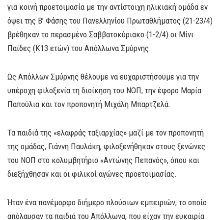
για κοινή προετοιμασία με την αντίστοιχη ηλικιακή ομάδα εν
όψει της Β’ Φάσης του Πανελληνίου Πρωταθλήματος (21-23/4)
βρέθηκαν το περασμένο Σαββατοκύριακο (1-2/4) οι Μίνι
Παίδες (Κ13 ετών) του Απόλλωνα Σμύρνης.
Ως Απόλλων Σμύρνης θέλουμε να ευχαριστήσουμε για την
υπέροχη φιλοξενία τη διοίκηση του ΝΟΠ, την έφορο Μαρία
Παπούλια και τον προπονητή Μιχάλη Μπαρτζελά.
Τα παιδιά της «ελαφράς ταξιαρχίας» μαζί με τον προπονητή
της ομάδας, Γιάννη Παυλάκη, φιλοξενήθηκαν στους ξενώνες
του ΝΟΠ στο κολυμβητήριο «Αντώνης Πεπανός», όπου και
διεξήχθησαν και οι φιλικοί αγώνες προετοιμασίας.
Ήταν ένα πανέμορφο διήμερο πλούσιων εμπειριών, το οποίο
απόλαυσαν τα παιδιά του Απόλλωνα, που είχαν την ευκαιρία