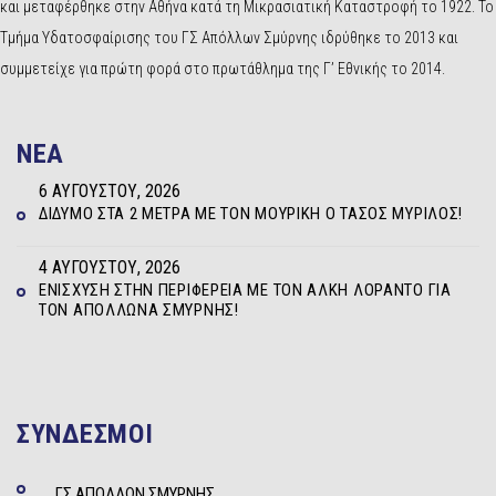
και μεταφέρθηκε στην Αθήνα κατά τη Μικρασιατική Καταστροφή το 1922. Το
Τμήμα Υδατοσφαίρισης του ΓΣ Απόλλων Σμύρνης ιδρύθηκε το 2013 και
συμμετείχε για πρώτη φορά στο πρωτάθλημα της Γ’ Εθνικής το 2014.
NEA
6 ΑΥΓΟΎΣΤΟΥ, 2026
ΔΊΔΥΜΟ ΣΤΑ 2 ΜΈΤΡΑ ΜΕ ΤΟΝ ΜΟΥΡΊΚΗ Ο ΤΆΣΟΣ ΜΥΡΊΛΟΣ!
4 ΑΥΓΟΎΣΤΟΥ, 2026
ΕΝΊΣΧΥΣΗ ΣΤΗΝ ΠΕΡΙΦΈΡΕΙΑ ΜΕ ΤΟΝ ΆΛΚΗ ΛΟΡΆΝΤΟ ΓΙΑ
ΤΟΝ ΑΠΌΛΛΩΝΑ ΣΜΎΡΝΗΣ!
ΣΥΝΔΕΣΜΟΙ
ΓΣ ΑΠΟΛΛΩΝ ΣΜΥΡΝΗΣ