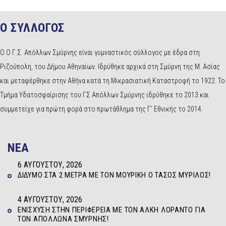
Ο ΣΥΛΛΟΓΟΣ
Ο Ο Γ.Σ. Απόλλων Σμύρνης είναι γυμναστικός σύλλογος με έδρα στη
Ριζούπολη, του Δήμου Αθηναίων. Ιδρύθηκε αρχικά στη Σμύρνη της Μ. Ασίας
και μεταφέρθηκε στην Αθήνα κατά τη Μικρασιατική Καταστροφή το 1922. Το
Τμήμα Υδατοσφαίρισης του ΓΣ Απόλλων Σμύρνης ιδρύθηκε το 2013 και
συμμετείχε για πρώτη φορά στο πρωτάθλημα της Γ’ Εθνικής το 2014.
NEA
6 ΑΥΓΟΎΣΤΟΥ, 2026
ΔΊΔΥΜΟ ΣΤΑ 2 ΜΈΤΡΑ ΜΕ ΤΟΝ ΜΟΥΡΊΚΗ Ο ΤΆΣΟΣ ΜΥΡΊΛΟΣ!
4 ΑΥΓΟΎΣΤΟΥ, 2026
ΕΝΊΣΧΥΣΗ ΣΤΗΝ ΠΕΡΙΦΈΡΕΙΑ ΜΕ ΤΟΝ ΆΛΚΗ ΛΟΡΆΝΤΟ ΓΙΑ
ΤΟΝ ΑΠΌΛΛΩΝΑ ΣΜΎΡΝΗΣ!