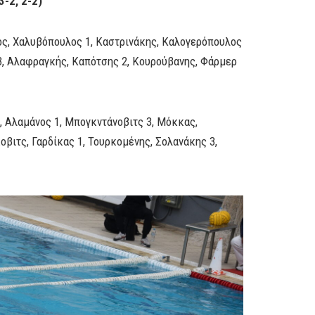
3-2, 2-2)
ς, Χαλυβόπουλος 1, Καστρινάκης, Καλογερόπουλος
 3, Αλαφραγκής, Καπότσης 2, Κουρούβανης, Φάρμερ
, Αλαμάνος 1, Μπογκντάνοβιτς 3, Mόκκας,
βιτς, Γαρδίκας 1, Τουρκομένης, Σολανάκης 3,