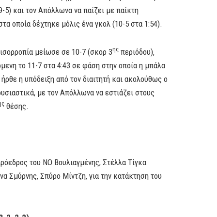
(9-5) και τον Απόλλωνα να παίζει με παίκτη
στα οποία δέχτηκε μόλις ένα γκολ (10-5 στα 1:54).
ης
 ισορροπία μείωσε σε 10-7 (σκορ 3
περιόδου),
χόμενη το 11-7 στα 4:43 σε φάση στην οποία η μπάλα
ήρθε η υπόδειξη από τον διαιτητή και ακολούθως ο
ουσιαστικά, με τον Απόλλωνα να εστιάζει στους
ης
θέσης.
 πρόεδρος του ΝΟ Βουλιαγμένης, Στέλλα Τίγκα
α Σμύρνης, Σπύρο Μίντζη, για την κατάκτηση του