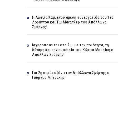
Η Αλεξία Καμμένου άμεση συνεργάτιδα του Τεό
Λοράντου και Τιμ Μάνατζερ του Απόλλωνα
Σμύρνης!
Ισχυροποιείται στα 2 μ. με την ποιότητα, τη
δύναμη και την εμπειρία του Κώστα Μουρίκη ο
Απόλλων Σμύρνης!
Για 2η σερί σεζόν στον Απόλλωνα Σμύρνης ο
Γιώργος Μητράκης!