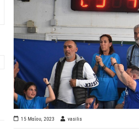
15 Μαΐου, 2023
vasilis