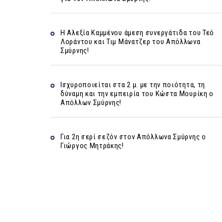
Η Αλεξία Καμμένου άμεση συνεργάτιδα του Τεό
Λοράντου και Τιμ Μάνατζερ του Απόλλωνα
Σμύρνης!
Ισχυροποιείται στα 2 μ. με την ποιότητα, τη
δύναμη και την εμπειρία του Κώστα Μουρίκη ο
Απόλλων Σμύρνης!
Για 2η σερί σεζόν στον Απόλλωνα Σμύρνης ο
Γιώργος Μητράκης!