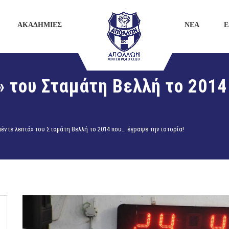
ΑΚΑΔΗΜΙΕΣ
ΝΕΑ
E
» του Σταμάτη Βελλή το 201
πέντε λεπτά» του Σταμάτη Βελλή το 2014 που… έγραψε την ιστορία!