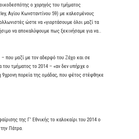
 οικοδεσπότης ο χορηγός του τμήματος
ey, Αγίου Κωνσταντίνου 59) με καλεσμένους
πολλωνιστές ώστε να «γιορτάσουμε όλοι μαζί τα
χρήσιμο να αποκαλύψουμε πως ξεκινήσαμε για να…
 – που μαζί με τον αδερφό του Ζάχο και σε
α του τμήματος το 2014 – «αν δεν υπήρχε ο
κή 9χρονη πορεία της ομάδας, που φέτος στέφθηκε
ίρισης της Γ’ Εθνικής το καλοκαίρι του 2014 ο
στην Πάτρα.