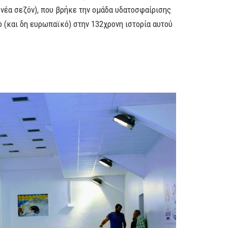
νέα σεζόν), που βρήκε την ομάδα υδατοσφαίρισης
ο (και δη ευρωπαϊκό) στην 132χρονη ιστορία αυτού