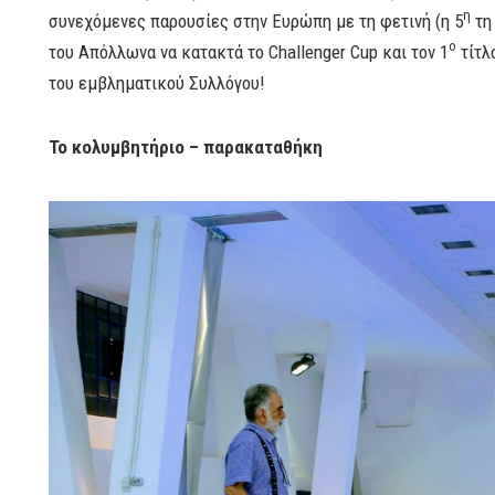
η
συνεχόμενες παρουσίες στην Ευρώπη με τη φετινή (η 5
τη 
ο
του Απόλλωνα να κατακτά το Challenger Cup και τον 1
τίτλ
του εμβληματικού Συλλόγου!
Το κολυμβητήριο – παρακαταθήκη