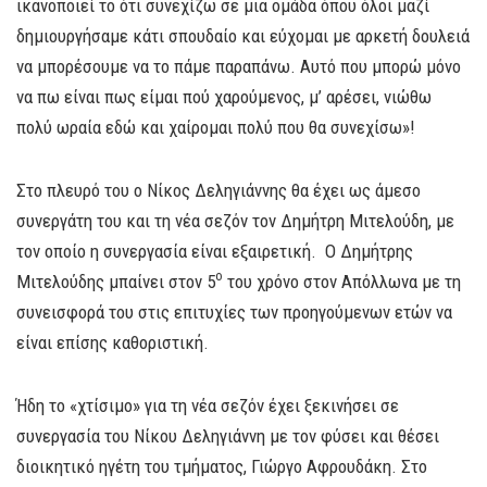
ικανοποιεί το ότι συνεχίζω σε μια ομάδα όπου όλοι μαζί
δημιουργήσαμε κάτι σπουδαίο και εύχομαι με αρκετή δουλειά
να μπορέσουμε να το πάμε παραπάνω. Αυτό που μπορώ μόνο
να πω είναι πως είμαι πού χαρούμενος, μ’ αρέσει, νιώθω
πολύ ωραία εδώ και χαίρομαι πολύ που θα συνεχίσω»!
Στο πλευρό του ο Νίκος Δεληγιάννης θα έχει ως άμεσο
συνεργάτη του και τη νέα σεζόν τον Δημήτρη Μιτελούδη, με
τον οποίο η συνεργασία είναι εξαιρετική. Ο Δημήτρης
ο
Μιτελούδης μπαίνει στον 5
του χρόνο στον Απόλλωνα με τη
συνεισφορά του στις επιτυχίες των προηγούμενων ετών να
είναι επίσης καθοριστική.
Ήδη το «χτίσιμο» για τη νέα σεζόν έχει ξεκινήσει σε
συνεργασία του Νίκου Δεληγιάννη με τον φύσει και θέσει
διοικητικό ηγέτη του τμήματος, Γιώργο Αφρουδάκη. Στο