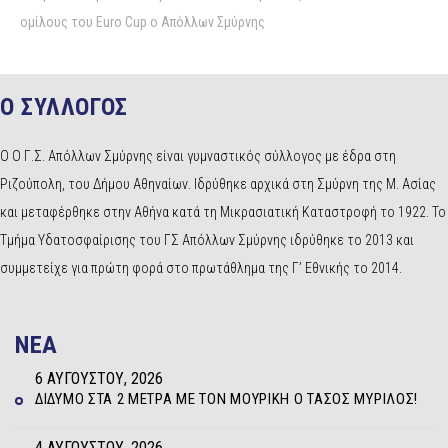
ομίλους του Euro Cup ο Απόλλων Σμύρνης
Ο ΣΥΛΛΟΓΟΣ
Ο Ο Γ.Σ. Απόλλων Σμύρνης είναι γυμναστικός σύλλογος με έδρα στη
Ριζούπολη, του Δήμου Αθηναίων. Ιδρύθηκε αρχικά στη Σμύρνη της Μ. Ασίας
και μεταφέρθηκε στην Αθήνα κατά τη Μικρασιατική Καταστροφή το 1922. Το
Τμήμα Υδατοσφαίρισης του ΓΣ Απόλλων Σμύρνης ιδρύθηκε το 2013 και
συμμετείχε για πρώτη φορά στο πρωτάθλημα της Γ’ Εθνικής το 2014.
NEA
6 ΑΥΓΟΎΣΤΟΥ, 2026
ΔΊΔΥΜΟ ΣΤΑ 2 ΜΈΤΡΑ ΜΕ ΤΟΝ ΜΟΥΡΊΚΗ Ο ΤΆΣΟΣ ΜΥΡΊΛΟΣ!
4 ΑΥΓΟΎΣΤΟΥ, 2026