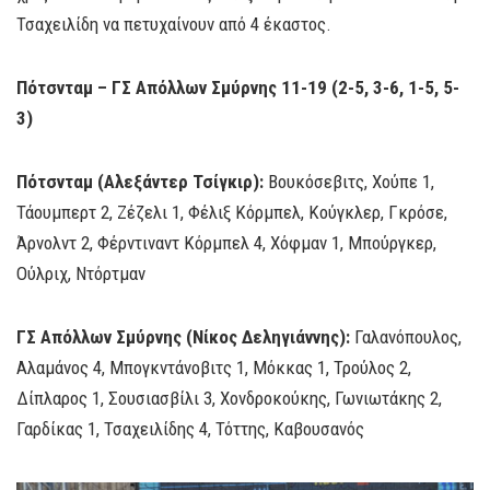
Τσαχειλίδη να πετυχαίνουν από 4 έκαστος.
Πότσνταμ – ΓΣ Απόλλων Σμύρνης 11-19 (2-5, 3-6, 1-5, 5-
3)
Πότσνταμ (Αλεξάντερ Τσίγκιρ):
Βουκόσεβιτς, Χούπε 1,
Τάουμπερτ 2, Ζέζελι 1, Φέλιξ Κόρμπελ, Κούγκλερ, Γκρόσε,
Άρνολντ 2, Φέρντιναντ Κόρμπελ 4, Χόφμαν 1, Μπούργκερ,
Ούλριχ, Ντόρτμαν
ΓΣ Απόλλων Σμύρνης (Νίκος Δεληγιάννης):
Γαλανόπουλος,
Αλαμάνος 4, Μπογκντάνοβιτς 1, Μόκκας 1, Τρούλος 2,
Δίπλαρος 1, Σουσιασβίλι 3, Χονδροκούκης, Γωνιωτάκης 2,
Γαρδίκας 1, Τσαχειλίδης 4, Τόττης, Καβουσανός