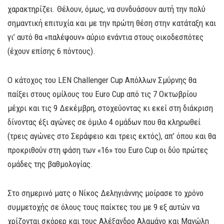
χαρακτηρίζει. Θέλουν, όμως, να συνδυάσουν αυτή την πολύ
σημαντική επιτυχία και με την πρώτη θέση στην κατάταξη και
γι’ αυτό θα «παλέψουν» αύριο ενάντια στους οικοδεσπότες
(έχουν επίσης 6 πόντους).
Ο κάτοχος του LEN Challenger Cup Απόλλων Σμύρνης θα
παίξει στους ομίλους του Euro Cup από τις 7 Οκτωβρίου
μέχρι και τις 9 Δεκέμβρη, στοχεύοντας κι εκεί στη διάκριση
δίνοντας έξι αγώνες σε όμιλο 4 ομάδων που θα κληρωθεί
(τρεις αγώνες στο Σεράφειο και τρεις εκτός), απ’ όπου και θα
προκριθούν στη φάση των «16» του Euro Cup οι δύο πρώτες
ομάδες της βαθμολογίας.
Στο σημερινό ματς ο Νίκος Δεληγιάννης μοίρασε το χρόνο
συμμετοχής σε όλους τους παίκτες του με 9 εξ αυτών να
χρίζονται σκόρερ και τους Αλέξανδρο Αλαμάνο και Μανώλη