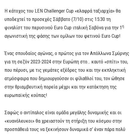
Η κάτοχος του LEN Challenger Cup «ελαφρά ταξιαρχία» θα
υποδεχτεί το προσεχές Σάββατο (7/10) στις 15:30 τη
η
φιναλίστ του περυσινού Euro Cup ιταλική Σαβόνα για την 1
αγωνιστική της φάσης των ομίλων του φετινού Euro Cup!
Ένας σπουδαίος αγώνας, ο πρώτος για τον Απόλλωνα Σμύρνης
για τη σεζόν 2023-2024 στην Ευρώπη στο… καυτό «σπίτι» του,
που πέρυσι, με τις γεμάτες εξέδρες του και την εκπληκτική
ατμόσφαιρα που δημιουργούσαν οι φίλαθλοί του, τον ώθησε
στην θριαμβευτική πορεία μέχρι και την κατάκτηση της
ευρωπαϊκής κούπας!
Σαφώς ο αντίπαλος είναι ομάδα μεγάλης δυναμικής και οι
«κυανόλευκοι» θα χρειαστούν τη στήριξη του κόσμου στην
προσπάθειά τους να ξεκινήσουν δυναμικά σ’ έναν πάρα πολύ