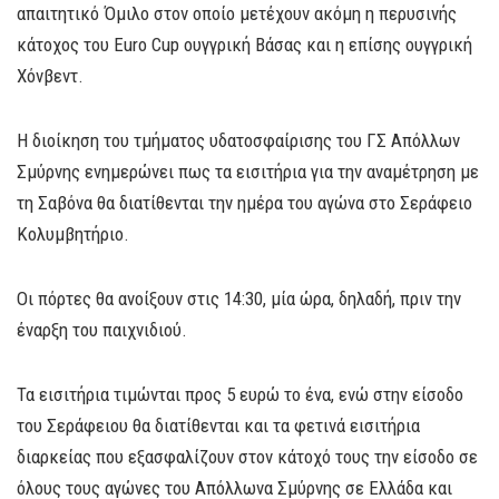
απαιτητικό Όμιλο στον οποίο μετέχουν ακόμη η περυσινής
κάτοχος του Euro Cup ουγγρική Βάσας και η επίσης ουγγρική
Χόνβεντ.
Η διοίκηση του τμήματος υδατοσφαίρισης του ΓΣ Απόλλων
Σμύρνης ενημερώνει πως τα εισιτήρια για την αναμέτρηση με
τη Σαβόνα θα διατίθενται την ημέρα του αγώνα στο Σεράφειο
Κολυμβητήριο.
Οι πόρτες θα ανοίξουν στις 14:30, μία ώρα, δηλαδή, πριν την
έναρξη του παιχνιδιού.
Τα εισιτήρια τιμώνται προς 5 ευρώ το ένα, ενώ στην είσοδο
του Σεράφειου θα διατίθενται και τα φετινά εισιτήρια
διαρκείας που εξασφαλίζουν στον κάτοχό τους την είσοδο σε
όλους τους αγώνες του Απόλλωνα Σμύρνης σε Ελλάδα και