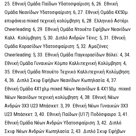
25. Εθνική Ομάδα Παίδων Υδατοσφαίριση: 6, 26. Εθνική
Ομάδα Νεανίδων Υδατοσφαίριση: 6, 27. Εθνική Ομάδα 4Χ50μ.
επιφάνεια mixed τεχνική κολύμβηση: 6, 28. Ελληνικό Αστέρι
Cheerleading: 6, 29. Εθνική Ομάδα Ντουέτο Εφήβων Νεανίδων
Καλλ. Κολύμβηση: 5, 30. Διπλό Ανδρών Τένις: 5, 31. Εθνική
Ομάδα Κορασίδων Υδατοσφαίριση: 5, 32. Αμαζόνες
Cheerleading: 5, 33. Εθνική Ομάδα Παγκορασίδων Βόλεϊ: 4, 34.
Εθνική Ομάδα Γυναικών Κόμπο Καλλιτεχνική Κολύμβηση: 4,
35. Εθνική Ομάδα Ντουέτο Τεχνικό Καλλιτεχνική Κολύμβηση:
4, 36. Διπλό Σκιφ Εφήβων Νεανίδων Κωπηλασία: 4, 37.
Εθνική Ομάδα 4Χ1χλμ mixed Νέων Νεανίδων & 4Χ150μ. mixed
Νέων Νεανίδων τεχνική κολύμβηση: 4, 38. Εθνική Νέων
Ανδρών 3Χ3 U23 Μπάσκετ: 3, 39. Εθνική Νέων Γυναικών 3Χ3
U23 Μπάσκετ: 3, 40. Εθνική Παίδων (U17) Ποδόσφαιρο: 3, 41.
Εθνική Ομάδα Νέων Ανδρών Υδατοσφαίριση: 3, 42. Διπλό
Σκιφ Νέων Ανδρών Κωπηλασία: 2, 43. Διπλό Σκιφ Εφήβων