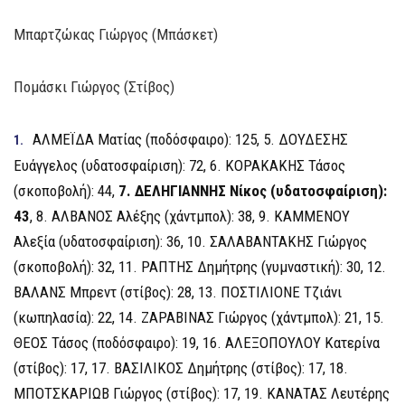
Μπαρτζώκας Γιώργος (Μπάσκετ)
Πομάσκι Γιώργος (Στίβος)
ΑΛΜΕΪΔΑ Ματίας (ποδόσφαιρο): 125, 5. ΔΟΥΔΕΣΗΣ
Ευάγγελος (υδατοσφαίριση): 72, 6. ΚΟΡΑΚΑΚΗΣ Τάσος
(σκοποβολή): 44,
7. ΔΕΛΗΓΙΑΝΝΗΣ Νίκος (υδατοσφαίριση):
43
, 8. ΑΛΒΑΝΟΣ Αλέξης (χάντμπολ): 38, 9. ΚΑΜΜΕΝΟΥ
Αλεξία (υδατοσφαίριση): 36, 10. ΣΑΛΑΒΑΝΤΑΚΗΣ Γιώργος
(σκοποβολή): 32, 11. ΡΑΠΤΗΣ Δημήτρης (γυμναστική): 30, 12.
ΒΑΛΑΝΣ Μπρεντ (στίβος): 28, 13. ΠΟΣΤΙΛΙΟΝΕ Τζιάνι
(κωπηλασία): 22, 14. ΖΑΡΑΒΙΝΑΣ Γιώργος (χάντμπολ): 21, 15.
ΘΕΟΣ Τάσος (ποδόσφαιρο): 19, 16. ΑΛΕΞΟΠΟΥΛΟΥ Κατερίνα
(στίβος): 17, 17. ΒΑΣΙΛΙΚΟΣ Δημήτρης (στίβος): 17, 18.
ΜΠΟΤΣΚΑΡΙΩΒ Γιώργος (στίβος): 17, 19. ΚΑΝΑΤΑΣ Λευτέρης