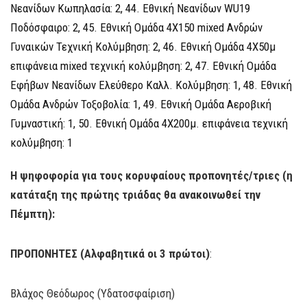
Νεανίδων Κωπηλασία: 2, 44. Εθνική Νεανίδων WU19
Ποδόσφαιρο: 2, 45. Εθνική Ομάδα 4Χ150 mixed Ανδρών
Γυναικών Τεχνική Κολύμβηση: 2, 46. Εθνική Ομάδα 4Χ50μ
επιφάνεια mixed τεχνική κολύμβηση: 2, 47. Εθνική Ομάδα
Εφήβων Νεανίδων Ελεύθερο Καλλ. Κολύμβηση: 1, 48. Εθνική
Ομάδα Ανδρών Τοξοβολία: 1, 49. Εθνική Ομάδα Αεροβική
Γυμναστική: 1, 50. Εθνική Ομάδα 4Χ200μ. επιφάνεια τεχνική
κολύμβηση: 1
Η ψηφοφορία για τους κορυφαίους προπονητές/τριες (η
κατάταξη της πρώτης τριάδας θα ανακοινωθεί την
Πέμπτη):
ΠΡΟΠΟΝΗΤΕΣ (Αλφαβητικά οι 3 πρώτοι)
:
Βλάχος Θεόδωρος (Υδατοσφαίριση)