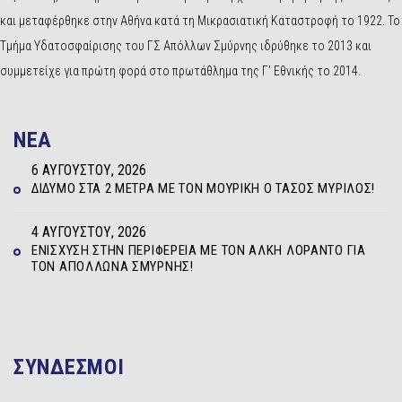
και μεταφέρθηκε στην Αθήνα κατά τη Μικρασιατική Καταστροφή το 1922. Το
Τμήμα Υδατοσφαίρισης του ΓΣ Απόλλων Σμύρνης ιδρύθηκε το 2013 και
συμμετείχε για πρώτη φορά στο πρωτάθλημα της Γ’ Εθνικής το 2014.
NEA
6 ΑΥΓΟΎΣΤΟΥ, 2026
ΔΊΔΥΜΟ ΣΤΑ 2 ΜΈΤΡΑ ΜΕ ΤΟΝ ΜΟΥΡΊΚΗ Ο ΤΆΣΟΣ ΜΥΡΊΛΟΣ!
4 ΑΥΓΟΎΣΤΟΥ, 2026
ΕΝΊΣΧΥΣΗ ΣΤΗΝ ΠΕΡΙΦΈΡΕΙΑ ΜΕ ΤΟΝ ΆΛΚΗ ΛΟΡΆΝΤΟ ΓΙΑ
ΤΟΝ ΑΠΌΛΛΩΝΑ ΣΜΎΡΝΗΣ!
ΣΥΝΔΕΣΜΟΙ