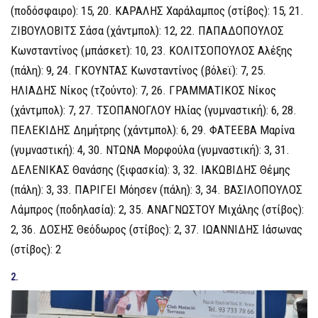
(ποδόσφαιρο): 15, 20. ΚΑΡΑΛΗΣ Χαράλαμπος (στίβος): 15, 21.
ΖΙΒΟΥΛΟΒΙΤΣ Σάσα (χάντμπολ): 12, 22. ΠΑΠΑΔΟΠΟΥΛΟΣ
Κωνσταντίνος (μπάσκετ): 10, 23. ΚΟΛΙΤΣΟΠΟΥΛΟΣ Αλέξης
(πάλη): 9, 24. ΓΚΟΥΝΤΑΣ Κωνσταντίνος (βόλεϊ): 7, 25.
ΗΛΙΑΔΗΣ Νίκος (τζούντο): 7, 26. ΓΡΑΜΜΑΤΙΚΟΣ Νίκος
(χάντμπολ): 7, 27. ΤΣΟΠΑΝΟΓΛΟΥ Ηλίας (γυμναστική): 6, 28.
ΠΕΛΕΚΙΔΗΣ Δημήτρης (χάντμπολ): 6, 29. ΦΑΤΕΕΒΑ Μαρίνα
(γυμναστική): 4, 30. ΝΤΩΝΑ Μορφούλα (γυμναστική): 3, 31.
ΔΕΛΕΝΙΚΑΣ Θανάσης (ξιφασκία): 3, 32. ΙΑΚΩΒΙΔΗΣ Θέμης
(πάλη): 3, 33. ΠΑΡΙΓΕΙ Μόησεν (πάλη): 3, 34. ΒΑΣΙΛΟΠΟΥΛΟΣ
Λάμπρος (ποδηλασία): 2, 35. ΑΝΑΓΝΩΣΤΟΥ Μιχάλης (στίβος):
2, 36. ΔΟΣΗΣ Θεόδωρος (στίβος): 2, 37. ΙΩΑΝΝΙΔΗΣ Ιάσωνας
(στίβος): 2