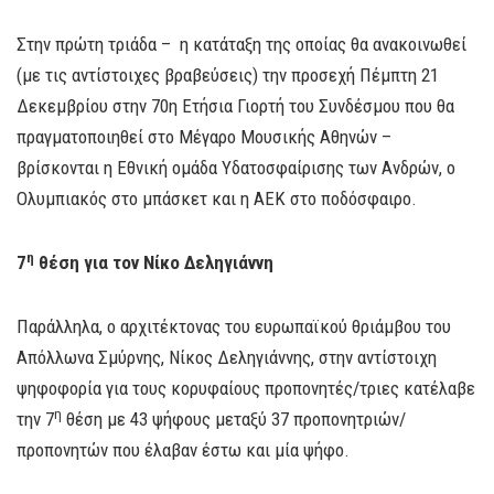
Στην πρώτη τριάδα – η κατάταξη της οποίας θα ανακοινωθεί
(με τις αντίστοιχες βραβεύσεις) την προσεχή Πέμπτη 21
Δεκεμβρίου στην 70η Ετήσια Γιορτή του Συνδέσμου που θα
πραγματοποιηθεί στο Μέγαρο Μουσικής Αθηνών –
βρίσκονται η Εθνική ομάδα Υδατοσφαίρισης των Ανδρών, ο
Ολυμπιακός στο μπάσκετ και η ΑΕΚ στο ποδόσφαιρο.
η
7
θέση για τον Νίκο Δεληγιάννη
Παράλληλα, ο αρχιτέκτονας του ευρωπαϊκού θριάμβου του
Απόλλωνα Σμύρνης, Νίκος Δεληγιάννης, στην αντίστοιχη
ψηφοφορία για τους κορυφαίους προπονητές/τριες κατέλαβε
η
την 7
θέση με 43 ψήφους μεταξύ 37 προπονητριών/
προπονητών που έλαβαν έστω και μία ψήφο.