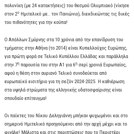
πολυνίκη (με 24 κατακτήσεις) του θεσμού Ολυμπιακό (νίκησε
ο
στον 2
Ημιτελικό με… τον Πανιώνιο), διεκδικώντας τις δικές
του πιθανότητες για την κούπα!
Ο Απόλλων Σμύρνης στα 10 χρόνια από την επανίδρυση του
τμήματος στην Αθήνα (το 2014) είναι Κυπελλούχος Ευρώπης,
για πρώτη φορά σε Τελικό Κυπέλλου Ελλάδας και παράλληλα
η
η
στην 7
παρουσία του στην Α1 για 6
σερί χρονιά Ευρωπαίος,
αφού η θέση στον αυριανό Τελικό συνοδεύεται από
ευρωπαϊκό εισιτήριο για τη σεζόν 2024-2025. Η καθιέρωση
στα υψηλά στρώματα της ελληνικής υδατοσφαίρισης είναι
σπουδαίο επίτευγμα!
Οι παίκτες του Νίκου Δεληγιάννη μπήκαν ψυχωμένοι και στο
σημερινό Ημιτελικό προηγούμενοι από την αρχή μέχρι και το
φινάλε! Μάλιστα και στις περιπτώσεις που το Περιστέρι