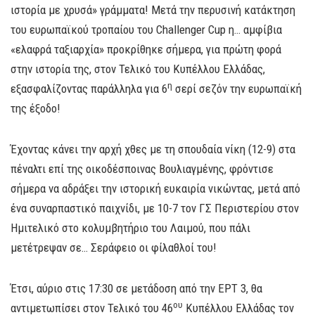
ιστορία με χρυσά» γράμματα! Μετά την περυσινή κατάκτηση
του ευρωπαϊκού τροπαίου του Challenger Cup η… αμφίβια
«ελαφρά ταξιαρχία» προκρίθηκε σήμερα, για πρώτη φορά
στην ιστορία της, στον Τελικό του Κυπέλλου Ελλάδας,
η
εξασφαλίζοντας παράλληλα για 6
σερί σεζόν την ευρωπαϊκή
της έξοδο!
Έχοντας κάνει την αρχή χθες με τη σπουδαία νίκη (12-9) στα
πέναλτι επί της οικοδέσποινας Βουλιαγμένης, φρόντισε
σήμερα να αδράξει την ιστορική ευκαιρία νικώντας, μετά από
ένα συναρπαστικό παιχνίδι, με 10-7 τον ΓΣ Περιστερίου στον
Ημιτελικό στο κολυμβητήριο του Λαιμού, που πάλι
μετέτρεψαν σε… Σεράφειο οι φίλαθλοί του!
Έτσι, αύριο στις 17:30 σε μετάδοση από την ΕΡΤ 3, θα
ου
αντιμετωπίσει στον Τελικό του 46
Κυπέλλου Ελλάδας τον