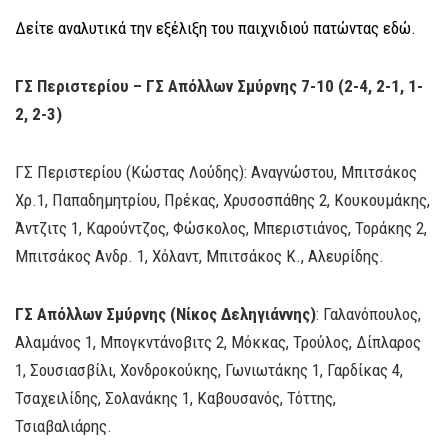
Δείτε αναλυτικά την εξέλιξη του παιχνιδιού πατώντας εδώ.
ΓΣ Περιστερίου – ΓΣ Απόλλων Σμύρνης 7-10 (2-4, 2-1, 1-
2, 2-3)
ΓΣ Περιστερίου (Κώστας Λούδης): Αναγνώστου, Μπιτσάκος
Χρ.1, Παπαδημητρίου, Πρέκας, Χρυσοσπάθης 2, Κουκουμάκης,
Άντζιτς 1, Καρούντζος, Φώσκολος, Μπεριστιάνος, Τοράκης 2,
Μπιτσάκος Ανδρ. 1, Χόλαντ, Μπιτσάκος Κ., Αλευρίδης.
ΓΣ Απόλλων Σμύρνης (Νίκος Δεληγιάννης)
: Γαλανόπουλος,
Αλαμάνος 1, Μπογκντάνοβιτς 2, Μόκκας, Τρούλος, Δίπλαρος
1, Σουσιασβίλι, Χονδροκούκης, Γωνιωτάκης 1, Γαρδίκας 4,
Τσαχειλίδης, Σολανάκης 1, Καβουσανός, Τόττης,
Τσιαβαλιάρης.