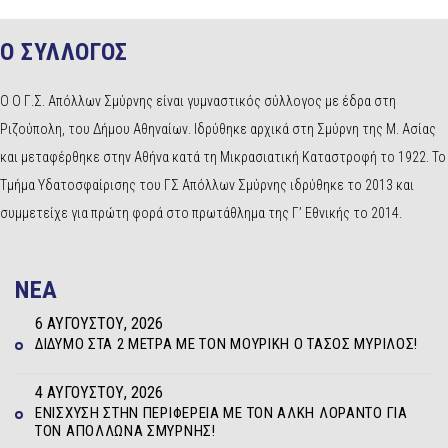
Ο ΣΥΛΛΟΓΟΣ
Ο Ο Γ.Σ. Απόλλων Σμύρνης είναι γυμναστικός σύλλογος με έδρα στη
Ριζούπολη, του Δήμου Αθηναίων. Ιδρύθηκε αρχικά στη Σμύρνη της Μ. Ασίας
και μεταφέρθηκε στην Αθήνα κατά τη Μικρασιατική Καταστροφή το 1922. Το
Τμήμα Υδατοσφαίρισης του ΓΣ Απόλλων Σμύρνης ιδρύθηκε το 2013 και
συμμετείχε για πρώτη φορά στο πρωτάθλημα της Γ’ Εθνικής το 2014.
NEA
6 ΑΥΓΟΎΣΤΟΥ, 2026
ΔΊΔΥΜΟ ΣΤΑ 2 ΜΈΤΡΑ ΜΕ ΤΟΝ ΜΟΥΡΊΚΗ Ο ΤΆΣΟΣ ΜΥΡΊΛΟΣ!
4 ΑΥΓΟΎΣΤΟΥ, 2026
ΕΝΊΣΧΥΣΗ ΣΤΗΝ ΠΕΡΙΦΈΡΕΙΑ ΜΕ ΤΟΝ ΆΛΚΗ ΛΟΡΆΝΤΟ ΓΙΑ
ΤΟΝ ΑΠΌΛΛΩΝΑ ΣΜΎΡΝΗΣ!