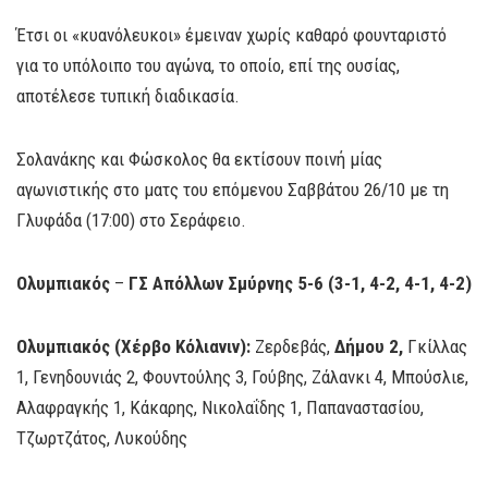
Έτσι οι «κυανόλευκοι» έμειναν χωρίς καθαρό φουνταριστό
για το υπόλοιπο του αγώνα, το οποίο, επί της ουσίας,
αποτέλεσε τυπική διαδικασία.
Σολανάκης και Φώσκολος θα εκτίσουν ποινή μίας
αγωνιστικής στο ματς του επόμενου Σαββάτου 26/10 με τη
Γλυφάδα (17:00) στο Σεράφειο.
Ολυμπιακός
–
ΓΣ Απόλλων Σμύρνης 5-6 (3-1, 4-2, 4-1, 4-2)
Ολυμπιακός (Χέρβο Κόλιανιν):
Ζερδεβάς,
Δήμου 2,
Γκίλλας
1, Γενηδουνιάς 2, Φουντούλης 3, Γούβης, Ζάλανκι 4, Μπούσλιε,
Αλαφραγκής 1, Κάκαρης, Νικολαΐδης 1, Παπαναστασίου,
Τζωρτζάτος, Λυκούδης