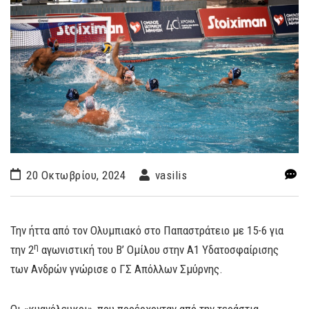
20 Οκτωβρίου, 2024
vasilis
Την ήττα από τον Ολυμπιακό στο Παπαστράτειο με 15-6 για
η
την 2
αγωνιστική του Β’ Ομίλου στην Α1 Υδατοσφαίρισης
των Ανδρών γνώρισε ο ΓΣ Απόλλων Σμύρνης.