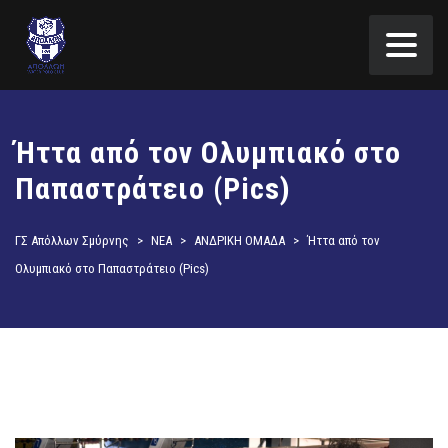
Ήττα από τον Ολυμπιακό στο
Παπαστράτειο (Pics)
ΓΣ Απόλλων Σμύρνης
>
ΝΕΑ
>
ΑΝΔΡΙΚΗ ΟΜΑΔΑ
>
Ήττα από τον
Ολυμπιακό στο Παπαστράτειο (Pics)