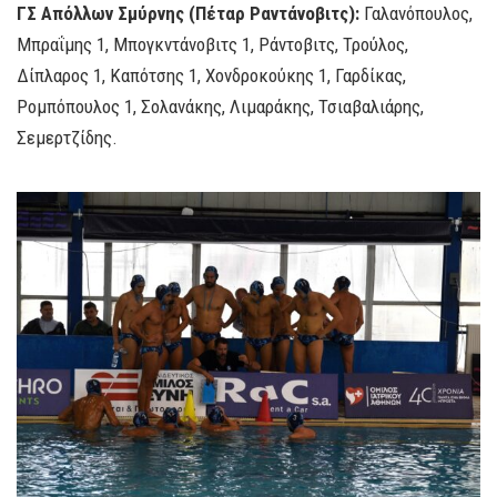
ΓΣ Απόλλων Σμύρνης (Πέταρ Ραντάνοβιτς):
Γαλανόπουλος,
Μπραΐμης 1, Μπογκντάνοβιτς 1, Ράντοβιτς, Τρούλος,
Δίπλαρος 1, Καπότσης 1, Χονδροκούκης 1, Γαρδίκας,
Ρομπόπουλος 1, Σολανάκης, Λιμαράκης, Τσιαβαλιάρης,
Σεμερτζίδης.