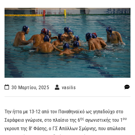
30 Μαρτίου, 2025
vasilis
Την ήττα με 13-12 από τον Παναθηναϊκό ως γηπεδούχο στο
ης
ου
Σεράφειο γνώρισε, στο πλαίσιο της 6
αγωνιστικής του 1
γκρουπ της Β’ Φάσης, ο ΓΣ Απόλλων Σμύρνης, που απώλεσε