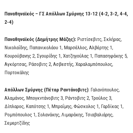
Παναθηναϊκός – ΓΣ Απόλλων Σμύρνης 13-12 (4-2, 3-2, 4-4,
2-4)
Παναθηναϊκός (Δημήτρης Μάζης):
Ριστίσεβιτς, Σκλήρας,
Νικολαΐδης, Παπανικολάου 1, Μαρσέλλος, Αλβέρτης 1,
Kουρούβανης 2, Σγουρίδης 1, Χατζηγούλας 1, Παπασηφάκης 5,
Αγκόρτσας, Ράσοβιτς 2, Ασβεστής, Χαραλαμπόπουλος,
Πορτοκάλης
Απόλλων Σμύρνης (Πέταρ Ραντάνοβιτς)
: Γαλανόπουλος,
Αλαμάνος, Μπογκντάνοβιτς 3, Ράντοβιτς 2, Τρούλος 3,
Δίπλαρος, Καπότσης 1, Μπραΐμης, Φώσκολος 1, Γαρδίκας 1,
Ρομπόπουλος 1, Σολανάκης, Λιμαράκης, Τσιαβαλιάρης,
Σεμερτζίδης