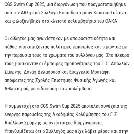
CGS Swim Cup 2025, μια διοργάνωση που πραγματοποιήθηκε
από τον Αθλητικό Σύλλογο Εκπαιδευτηρίων Κωστέα-Γείτονα
και φιλοξενήθηκε στο κλειστό κολυμβητήριο του ΟΑΚΑ.
Οι αθλητές μας αγωνίστηκαν με αποφασιστικότητα και
πάθος, αποκομίζοντας πολύτιμες εμπειρίες και τιμώντας με
την παρουσία τους τα χρώματα του συλλόγου μας. Στο πλευρό
τους βρίσκονταν οι έμπειρες προπονήτριες του Γ.Σ. Απόλλων
Σμύρνης, Δανάη Δελασούδα και Ευαγγελία Μουτάφη,
απόφοιτες της Σχολής Επιστήμης Φυσικής Αγωγής και
Αθλητισμού, με ειδίκευση στην κολύμβηση.
Η συμμετοχή στο CGS Swim Cup 2025 αποτελεί συνέχεια της
ενεργής παρουσίας της Ακαδημίας Κολύμβησης του Γ.Σ.
Απόλλων Σμύρνης σε αντίστοιχες διοργανώσεις.
Υπενθυμίζεται ότι ο Σύλλογός μας είχε λάβει μέρος και στην