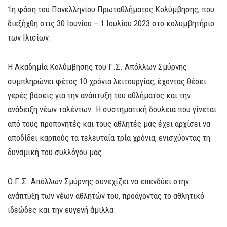
1η φάση του Πανελληνίου Πρωταθλήματος Κολύμβησης, που
διεξήχθη στις 30 Ιουνίου – 1 Ιουλίου 2023 στο κολυμβητήριο
των Ιλισίων.
Η Ακαδημία Κολύμβησης του Γ.Σ. Απόλλων Σμύρνης
συμπληρώνει φέτος 10 χρόνια λειτουργίας, έχοντας θέσει
γερές βάσεις για την ανάπτυξη του αθλήματος και την
ανάδειξη νέων ταλέντων. Η συστηματική δουλειά που γίνεται
από τους προπονητές και τους αθλητές μας έχει αρχίσει να
αποδίδει καρπούς τα τελευταία τρία χρόνια, ενισχύοντας τη
δυναμική του συλλόγου μας.
Ο Γ.Σ. Απόλλων Σμύρνης συνεχίζει να επενδύει στην
ανάπτυξη των νέων αθλητών του, προάγοντας το αθλητικό
ιδεώδες και την ευγενή άμιλλα.