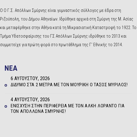
Ο Ο Γ.Σ. Απόλλων Σμύρνης είναι γυμναστικός σύλλογος με έδρα στη
Ριζούπολη, του Δήμου Αθηναίων. Ιδρύθηκε αρχικά στη Σμύρνη της Μ. Ασίας
και μεταφέρθηκε στην Αθήνα κατά τη Μικρασιατική Καταστροφή το 1922. Το
Τμήμα Υδατοσφαίρισης του ΓΣ Απόλλων Σμύρνης ιδρύθηκε το 2013 και
συμμετείχε για πρώτη φορά στο πρωτάθλημα της Γ’ Εθνικής το 2014.
NEA
6 ΑΥΓΟΎΣΤΟΥ, 2026
ΔΊΔΥΜΟ ΣΤΑ 2 ΜΈΤΡΑ ΜΕ ΤΟΝ ΜΟΥΡΊΚΗ Ο ΤΆΣΟΣ ΜΥΡΊΛΟΣ!
4 ΑΥΓΟΎΣΤΟΥ, 2026
ΕΝΊΣΧΥΣΗ ΣΤΗΝ ΠΕΡΙΦΈΡΕΙΑ ΜΕ ΤΟΝ ΆΛΚΗ ΛΟΡΆΝΤΟ ΓΙΑ
ΤΟΝ ΑΠΌΛΛΩΝΑ ΣΜΎΡΝΗΣ!