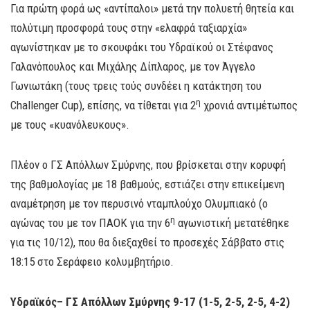
Για πρώτη φορά ως «αντίπαλοι» μετά την πολυετή θητεία και
πολύτιμη προσφορά τους στην «ελαφρά ταξιαρχία»
αγωνίστηκαν με το σκουφάκι του Υδραϊκού οι Στέφανος
Γαλανόπουλος και Μιχάλης Δίπλαρος, με τον Άγγελο
Γωνιωτάκη (τους τρεις τούς συνδέει η κατάκτηση του
η
Challenger Cup), επίσης, να τίθεται για 2
χρονιά αντιμέτωπος
με τους «κυανόλευκους».
Πλέον ο ΓΣ Απόλλων Σμύρνης, που βρίσκεται στην κορυφή
της βαθμολογίας με 18 βαθμούς, εστιάζει στην επικείμενη
αναμέτρηση με τον περυσινό νταμπλούχο Ολυμπιακό (ο
η
αγώνας του με τον ΠΑΟΚ για την 6
αγωνιστική μετατέθηκε
για τις 10/12), που θα διεξαχθεί το προσεχές Σάββατο στις
18:15 στο Σεράφειο κολυμβητήριο.
Υδραϊκός– ΓΣ Απόλλων Σμύρνης 9-17 (1-5, 2-5, 2-5, 4-2)