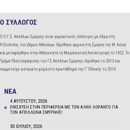
Ο ΣΥΛΛΟΓΟΣ
Ο Ο Γ.Σ. Απόλλων Σμύρνης είναι γυμναστικός σύλλογος με έδρα στη
Ριζούπολη, του Δήμου Αθηναίων. Ιδρύθηκε αρχικά στη Σμύρνη της Μ. Ασίας
και μεταφέρθηκε στην Αθήνα κατά τη Μικρασιατική Καταστροφή το 1922. Το
Τμήμα Υδατοσφαίρισης του ΓΣ Απόλλων Σμύρνης ιδρύθηκε το 2013 και
συμμετείχε για πρώτη φορά στο πρωτάθλημα της Γ’ Εθνικής το 2014.
NEA
4 ΑΥΓΟΎΣΤΟΥ, 2026
ΕΝΊΣΧΥΣΗ ΣΤΗΝ ΠΕΡΙΦΈΡΕΙΑ ΜΕ ΤΟΝ ΆΛΚΗ ΛΟΡΆΝΤΟ ΓΙΑ
ΤΟΝ ΑΠΌΛΛΩΝΑ ΣΜΎΡΝΗΣ!
30 ΙΟΥΛΊΟΥ, 2026