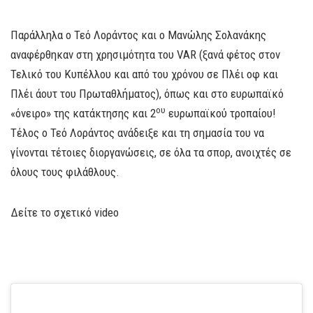
Παράλληλα ο Τεό Λοράντος και ο Μανώλης Σολανάκης
αναφέρθηκαν στη χρησιμότητα του VAR (ξανά φέτος στον
Τελικό του Κυπέλλου και από του χρόνου σε Πλέι οφ και
Πλέι άουτ του Πρωταθλήματος), όπως και στο ευρωπαϊκό
ου
«όνειρο» της κατάκτησης και 2
ευρωπαϊκού τροπαίου!
Τέλος ο Τεό Λοράντος ανάδειξε και τη σημασία του να
γίνονται τέτοιες διοργανώσεις, σε όλα τα σπορ, ανοιχτές σε
όλους τους φιλάθλους.
Δείτε τo σχετικό video