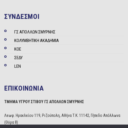
ΣΥΝΔΕΣΜΟΙ
ΓΣ ΑΠΟΛΛΩΝ ΣΜΥΡΝΗΣ
ΚΟΛΥΜΒΗΤΙΚΗ ΑΚΑΔΗΜΙΑ
ΚΟΕ
ΣΕΔΥ
LEN
ΕΠΙΚΟΙΝΩΝΙΑ
ΤΜΗΜΑ ΥΓΡΟΥ ΣΤΙΒΟΥ ΓΣ ΑΠΟΛΛΩΝ ΣΜΥΡΝΗΣ
Λεωφ. Ηρακλείου 119, Ριζούπολη, Αθήνα Τ.Κ. 11142, Γήπεδο Απόλλωνα
(Θύρα 8)