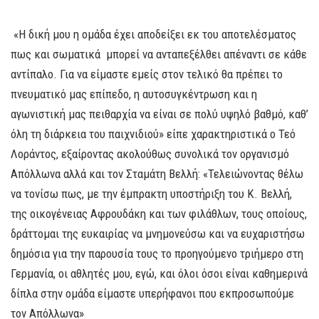
«Η δική μου η ομάδα έχει αποδείξει εκ του αποτελέσματος
πως και σωματικά μπορεί να ανταπεξέλθει απέναντι σε κάθε
αντίπαλο. Για να είμαστε εμείς στον τελικό θα πρέπει το
πνευματικό μας επίπεδο, η αυτοσυγκέντρωση και η
αγωνιστική μας πειθαρχία να είναι σε πολύ υψηλό βαθμό, καθ’
όλη τη διάρκεια του παιχνιδιού» είπε χαρακτηριστικά ο Τεό
Λοράντος, εξαίροντας ακολούθως συνολικά τον οργανισμό
Απόλλωνα αλλά και τον Σταμάτη Βελλή: «Τελειώνοντας θέλω
να τονίσω πως, με την έμπρακτη υποστήριξη του Κ. Βελλή,
της οικογένειας Αφρουδάκη και των φιλάθλων, τους οποίους,
δράττομαι της ευκαιρίας να μνημονεύσω και να ευχαριστήσω
δημόσια για την παρουσία τους το προηγούμενο τριήμερο στη
Γερμανία, οι αθλητές μου, εγώ, και όλοι όσοι είναι καθημερινά
δίπλα στην ομάδα είμαστε υπερήφανοι που εκπροσωπούμε
τον Απόλλωνα»