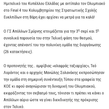
Ημιτελικό του Κυπέλλου Ελλάδας με αντίπαλο τον Ολυμπιακό
στο Final 4 του Κολυμβητηρίου της Στρατιωτικής Σχολής
Ευελπίδων στη Βάρη έχει αρχίσει να μετρά για τα καλά!
η
η
Ο ΓΣ Απόλλων Σμύρνης ετοιμάζεται για την 3
σερί και 5
συνολικά παρουσία του στην Τελική φάση του θεσμού,
έχοντας απέναντί του την πολυνίκη ομάδα της διοργάνωσης
(26 κατακτήσεις).
Ο προπονητής της… αμφίβιας «ελαφράς ταξιαρχίας», Τεό
Λοράντος και ο αρχηγός Μανώλης Σολανάκης εκπροσώπησαν
την ομάδα στη σημερινή συνέντευξη Τύπου στα γραφεία της
ΚΟΕ κι αφού αναγνώρισαν τη δυναμική του Ολυμπιακού,
εκφράζοντας τον σεβασμό τους, τόνισαν τι πρέπει να κάνει ο
Απόλλων αύριο ώστε να γίνει διεκδικητής της πρόκρισης
στον Τελικό.