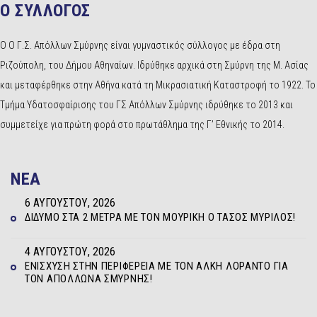
Ο ΣΥΛΛΟΓΟΣ
Ο Ο Γ.Σ. Απόλλων Σμύρνης είναι γυμναστικός σύλλογος με έδρα στη
Ριζούπολη, του Δήμου Αθηναίων. Ιδρύθηκε αρχικά στη Σμύρνη της Μ. Ασίας
και μεταφέρθηκε στην Αθήνα κατά τη Μικρασιατική Καταστροφή το 1922. Το
Τμήμα Υδατοσφαίρισης του ΓΣ Απόλλων Σμύρνης ιδρύθηκε το 2013 και
συμμετείχε για πρώτη φορά στο πρωτάθλημα της Γ’ Εθνικής το 2014.
NEA
6 ΑΥΓΟΎΣΤΟΥ, 2026
ΔΊΔΥΜΟ ΣΤΑ 2 ΜΈΤΡΑ ΜΕ ΤΟΝ ΜΟΥΡΊΚΗ Ο ΤΆΣΟΣ ΜΥΡΊΛΟΣ!
4 ΑΥΓΟΎΣΤΟΥ, 2026
ΕΝΊΣΧΥΣΗ ΣΤΗΝ ΠΕΡΙΦΈΡΕΙΑ ΜΕ ΤΟΝ ΆΛΚΗ ΛΟΡΆΝΤΟ ΓΙΑ
ΤΟΝ ΑΠΌΛΛΩΝΑ ΣΜΎΡΝΗΣ!