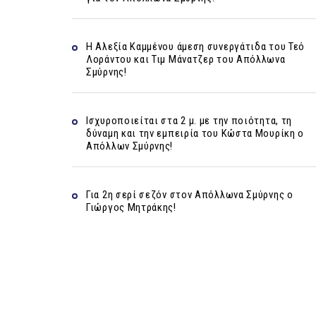
Η Αλεξία Καμμένου άμεση συνεργάτιδα του Τεό
Λοράντου και Τιμ Μάνατζερ του Απόλλωνα
Σμύρνης!
Ισχυροποιείται στα 2 μ. με την ποιότητα, τη
δύναμη και την εμπειρία του Κώστα Μουρίκη ο
Απόλλων Σμύρνης!
Για 2η σερί σεζόν στον Απόλλωνα Σμύρνης ο
Γιώργος Μητράκης!