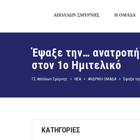
ΑΠΟΛΛΩΝ ΣΜΥΡΝΗΣ
Η ΟΜΑΔΑ
Έψαξε την… ανατροπή
στον 1ο Ημιτελικό
ΓΣ Απόλλων Σμύρνης
>
ΝΕΑ
>
ΑΝΔΡΙΚΗ ΟΜΑΔΑ
>
Έψαξε την
ΚΑΤΗΓΟΡΙΕΣ