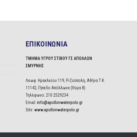
ΕΠΙΚΟΙΝΩΝΙΑ
ΤΜΗΜΑ ΥΓΡΟΥ ΣΤΙΒΟΥ ΓΣ ΑΠΟΛΛΩΝ
ΣΜΥΡΝΗΣ
Λεωφ. Ηρακλείου 119, Ριζούπολη, Αθήνα Τ.Κ.
11142, Γήπεδο Απόλλωνα (Θύρα 8)
Τηλέφωνο: 210 2529234
Email:
info@apollonwaterpolo.gr
Site:
www.apollonwaterpolo.gr