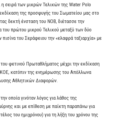
 η σειρά των μικρών Τελικών της Water Polo
ν εκδίκαση της προσφυγής του Σωματείου μας στο
τας δεκτή ένσταση του ΝΟΒ, διέτασσε την
ιτα του πρώτου μικρού Τελικού μεταξύ των δύο
ν πισίνα του Σεράφειου την «ελαφρά ταξιαρχία» με
4 του φετινού Πρωταθλήματος μέχρι την εκδίκαση
 ΚΟΕ, κατόπιν της ενημέρωσης του Απόλλωνα
ίλυσης Αθλητικών Διαφορών.
ην οποία γινόταν λόγος για λάθος της
μύρνης και με επίθεση με παίκτη παραπάνω για
τέλος του ημιχρόνου) για τη λήξη του χρόνου της