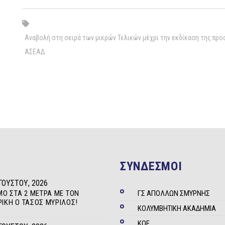
Αναβολή στη σειρά των μικρών Τελικών μέχρι την εκδίκαση της πρ
ΑΣΕΑΔ
ΣΥΝΔΕΣΜΟΙ
ΓΟΎΣΤΟΥ, 2026
ΜΟ ΣΤΑ 2 ΜΈΤΡΑ ΜΕ ΤΟΝ
ΓΣ ΑΠΟΛΛΩΝ ΣΜΥΡΝΗΣ
ΊΚΗ Ο ΤΆΣΟΣ ΜΥΡΊΛΟΣ!
ΚΟΛΥΜΒΗΤΙΚΗ ΑΚΑΔΗΜΙΑ
ΚΟΕ