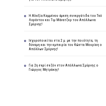
Η Αλεξία Καμμένου άμεση συνεργάτιδα του Τεό
Λοράντου και Τιμ Μάνατζερ του Απόλλωνα
Σμύρνης!
Ισχυροποιείται στα 2 μ. με την ποιότητα, τη
δύναμη και την εμπειρία του Κώστα Μουρίκη ο
Απόλλων Σμύρνης!
Για 2η σερί σεζόν στον Απόλλωνα Σμύρνης ο
Γιώργος Μητράκης!