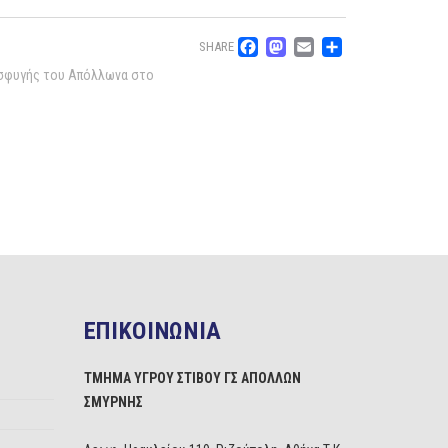
Facebook
Mastodon
Email
Μοιρασ
SHARE
οσφυγής του Απόλλωνα στο
ΕΠΙΚΟΙΝΩΝΙΑ
ΤΜΗΜΑ ΥΓΡΟΥ ΣΤΙΒΟΥ ΓΣ ΑΠΟΛΛΩΝ
ΣΜΥΡΝΗΣ