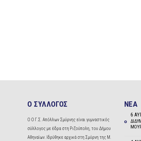
Ο ΣΥΛΛΟΓΟΣ
NEA
6 ΑΥ
Ο Ο Γ.Σ. Απόλλων Σμύρνης είναι γυμναστικός
ΔΊΔΥ
ΜΟΥΡ
σύλλογος με έδρα στη Ριζούπολη, του Δήμου
Αθηναίων. Ιδρύθηκε αρχικά στη Σμύρνη της Μ.