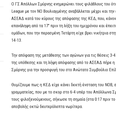
Ο ΓΣ Απόλλων Σμύρνης ενημερώνει τους φιλάθλους του ότι
League με τον ΝΟ Βουλιαγμένης αναβάλλεται μέχρι και τη
ΑΣΕΑΔ κατά του κύρους της απόφασης της ΚΕΔ, που, κάνον
επανάληψη από τα 17’’ πριν τη λήξη του ημιχρόνου και έπε
ομάδων, που την περασμένη Τετάρτη είχε βρει νικήτρια στη
14-13.
Την απόφαση της μετάθεσης των αγώνων για τις θέσεις 3-
της υπόθεσης και τη λήψη απόφασης από το ΑΣΕΑΔ πήρε η
Σμύρνης για την προσφυγή του στο Ανώτατο Συμβούλιο Επ
Θυμίζουμε πως η ΚΕΔ είχε κάνει δεκτή ένσταση του ΝΟΒ, στ
γραμματείας, που με το σκορ στο 6-4 υπέρ του Απόλλωνα Σ
τους φιλοξενούμενους, σήκωσε τη σημαία (στα 0:17 πριν το 
αποβολής οκτώ δευτερόλεπτα νωρίτερα.