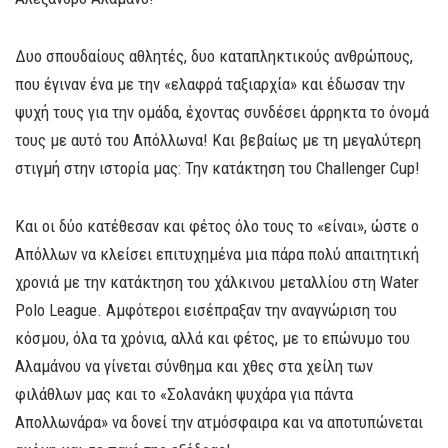
Δυο σπουδαίους αθλητές, δυο καταπληκτικούς ανθρώπους,
που έγιναν ένα με την «ελαφρά ταξιαρχία» και έδωσαν την
ψυχή τους για την ομάδα, έχοντας συνδέσει άρρηκτα το όνομά
τους με αυτό του Απόλλωνα! Και βεβαίως με τη μεγαλύτερη
στιγμή στην ιστορία μας: Την κατάκτηση του Challenger Cup!
Και οι δύο κατέθεσαν και φέτος όλο τους το «είναι», ώστε ο
Απόλλων να κλείσει επιτυχημένα μια πάρα πολύ απαιτητική
χρονιά με την κατάκτηση του χάλκινου μεταλλίου στη Water
Polo League. Αμφότεροι εισέπραξαν την αναγνώριση του
κόσμου, όλα τα χρόνια, αλλά και φέτος, με το επώνυμο του
Αλαμάνου να γίνεται σύνθημα και χθες στα χείλη των
φιλάθλων μας και το «Σολανάκη ψυχάρα για πάντα
Απολλωνάρα» να δονεί την ατμόσφαιρα και να αποτυπώνεται