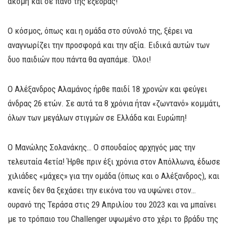
ακόμη και σε πανό της εξέδρας!
Ο κόσμος, όπως και η ομάδα στο σύνολό της, ξέρει να
αναγνωρίζει την προσφορά και την αξία. Ειδικά αυτών των
δυο παιδιών που πάντα θα αγαπάμε. Όλοι!
Ο Αλέξανδρος Αλαμάνος ήρθε παιδί 18 χρονών και φεύγει
άνδρας 26 ετών. Σε αυτά τα 8 χρόνια ήταν «ζωντανό» κομμάτι,
όλων των μεγάλων στιγμών σε Ελλάδα και Ευρώπη!
Ο Μανώλης Σολανάκης… Ο σπουδαίος αρχηγός μας την
τελευταία 4ετία! Ήρθε πριν έξι χρόνια στον Απόλλωνα, έδωσε
χιλιάδες «μάχες» για την ομάδα (όπως και ο Αλέξανδρος), και
κανείς δεν θα ξεχάσει την εικόνα του να υψώνει στον…
ουρανό της Τεράσα στις 29 Απριλίου του 2023 και να μπαίνει
με το τρόπαιο του Challenger υψωμένο στο χέρι το βράδυ της