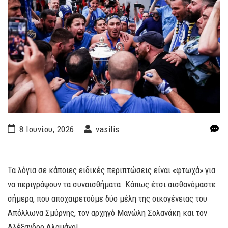
8 Ιουνίου, 2026
vasilis
Τα λόγια σε κάποιες ειδικές περιπτώσεις είναι «φτωχά» για
να περιγράψουν τα συναισθήματα. Κάπως έτσι αισθανόμαστε
σήμερα, που αποχαιρετούμε δύο μέλη της οικογένειας του
Απόλλωνα Σμύρνης, τον αρχηγό Μανώλη Σολανάκη και τον
Αλέξανδρο Αλαμάνο!