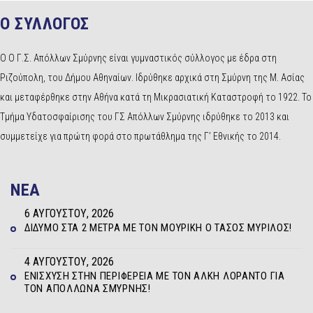
Ο ΣΥΛΛΟΓΟΣ
Ο Ο Γ.Σ. Απόλλων Σμύρνης είναι γυμναστικός σύλλογος με έδρα στη
Ριζούπολη, του Δήμου Αθηναίων. Ιδρύθηκε αρχικά στη Σμύρνη της Μ. Ασίας
και μεταφέρθηκε στην Αθήνα κατά τη Μικρασιατική Καταστροφή το 1922. Το
Τμήμα Υδατοσφαίρισης του ΓΣ Απόλλων Σμύρνης ιδρύθηκε το 2013 και
συμμετείχε για πρώτη φορά στο πρωτάθλημα της Γ’ Εθνικής το 2014.
NEA
6 ΑΥΓΟΎΣΤΟΥ, 2026
ΔΊΔΥΜΟ ΣΤΑ 2 ΜΈΤΡΑ ΜΕ ΤΟΝ ΜΟΥΡΊΚΗ Ο ΤΆΣΟΣ ΜΥΡΊΛΟΣ!
4 ΑΥΓΟΎΣΤΟΥ, 2026
ΕΝΊΣΧΥΣΗ ΣΤΗΝ ΠΕΡΙΦΈΡΕΙΑ ΜΕ ΤΟΝ ΆΛΚΗ ΛΟΡΆΝΤΟ ΓΙΑ
ΤΟΝ ΑΠΌΛΛΩΝΑ ΣΜΎΡΝΗΣ!