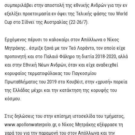
συμπεριλάβει στην αποστολή της εθνικής Ανδρών για την εν
εξελίξει προετοιμασία εν όψει της Τελικής φάσης του World
Cup στο Σίδνεϊ της Αυστραλίας (22-26/7).
Ερχόμενος πέρυσι το καλοκαίρι στον Απόλλωνα ο Νίκος
Μητράκης… έσμιξε ξανά με τον Τεό Λοράντο, τον οποίο είχε
προπονητή και στο Παλαιό Φάληρο τη διετία 2018-2020, αλλά
και στην Εθνική Νέων Ανδρών, όταν και είχε αναδειχθεί
κορυφαίος τερματοφύλακας του Παγκοσμίου
Πρωταθλήματος του 2019 στο Κουβέιτ, στην «χρυσή» πορεία
της Ελλάδας μέχρι και την κατάκτηση της κορυφής του
κόσμου.
Στις δηλώσεις του στην επίσημη ιστοσελίδα του τμήματος,
www.apollonwaterpolo.gr, ο Νίκος Μητράκης εξέφρασε τη
χαρά του για την παραμονή του στον Απόλλωνα και την