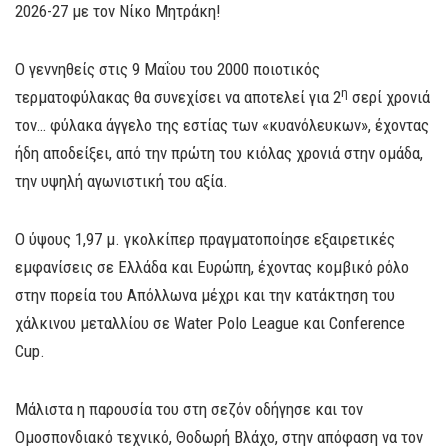
2026-27 με τον Νίκο Μητράκη!
Ο γεννηθείς στις 9 Μαΐου του 2000 ποιοτικός
η
τερματοφύλακας θα συνεχίσει να αποτελεί για 2
σερί χρονιά
τον… φύλακα άγγελο της εστίας των «κυανόλευκων», έχοντας
ήδη αποδείξει, από την πρώτη του κιόλας χρονιά στην ομάδα,
την υψηλή αγωνιστική του αξία.
Ο ύψους 1,97 μ. γκολκίπερ πραγματοποίησε εξαιρετικές
εμφανίσεις σε Ελλάδα και Ευρώπη, έχοντας κομβικό ρόλο
στην πορεία του Απόλλωνα μέχρι και την κατάκτηση του
χάλκινου μεταλλίου σε Water Polo League και Conference
Cup.
Μάλιστα η παρουσία του στη σεζόν οδήγησε και τον
Ομοσπονδιακό τεχνικό, Θοδωρή Βλάχο, στην απόφαση να τον