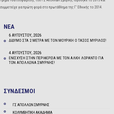
Τμήμα Υδατοσφαίρισης του ΓΣ Απόλλων Σμύρνης ιδρύθηκε το 2013 και
συμμετείχε για πρώτη φορά στο πρωτάθλημα της Γ’ Εθνικής το 2014.
NEA
6 ΑΥΓΟΎΣΤΟΥ, 2026
ΔΊΔΥΜΟ ΣΤΑ 2 ΜΈΤΡΑ ΜΕ ΤΟΝ ΜΟΥΡΊΚΗ Ο ΤΆΣΟΣ ΜΥΡΊΛΟΣ!
4 ΑΥΓΟΎΣΤΟΥ, 2026
ΕΝΊΣΧΥΣΗ ΣΤΗΝ ΠΕΡΙΦΈΡΕΙΑ ΜΕ ΤΟΝ ΆΛΚΗ ΛΟΡΆΝΤΟ ΓΙΑ
ΤΟΝ ΑΠΌΛΛΩΝΑ ΣΜΎΡΝΗΣ!
ΣΥΝΔΕΣΜΟΙ
ΓΣ ΑΠΟΛΛΩΝ ΣΜΥΡΝΗΣ
ΚΟΛΥΜΒΗΤΙΚΗ ΑΚΑΔΗΜΙΑ