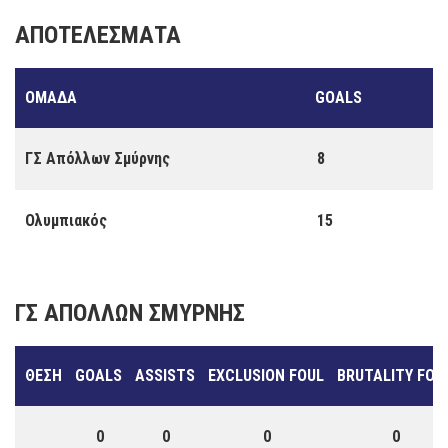
ΑΠΟΤΕΛΈΣΜΑΤΑ
ΟΜΆΔΑ
GOALS
ΓΣ Απόλλων Σμύρνης
8
Ολυμπιακός
15
ΓΣ ΑΠΌΛΛΩΝ ΣΜΎΡΝΗΣ
ΘΈΣΗ
GOALS
ASSISTS
EXCLUSION FOUL
BRUTALITY FOU
0
0
0
0