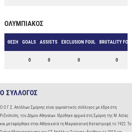
ΟΛΥΜΠΙΑΚΌΣ
ΘΈΣΗ
GOALS
ASSISTS
EXCLUSION FOUL
BRUTALITY FOU
0
0
0
0
Ο ΣΥΛΛΟΓΟΣ
Ο Ο Γ.Σ. Απόλλων Σμύρνης είναι γυμναστικός σύλλογος με έδρα στη
Ριζούπολη, του Δήμου Αθηναίων. Ιδρύθηκε αρχικά στη Σμύρνη της Μ. Ασίας
και μεταφέρθηκε στην Αθήνα κατά τη Μικρασιατική Καταστροφή το 1922. Το