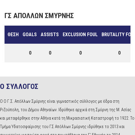
ΓΣ ΑΠΌΛΛΩΝ ΣΜΎΡΝΗΣ
ΘΈΣΗ
GOALS
ASSISTS
EXCLUSION FOUL
BRUTALITY FOU
0
0
0
0
Ο ΣΥΛΛΟΓΟΣ
Ο Ο Γ.Σ. Απόλλων Σμύρνης είναι γυμναστικός σύλλογος με έδρα στη
Ριζούπολη, του Δήμου Αθηναίων. Ιδρύθηκε αρχικά στη Σμύρνη της Μ. Ασίας
και μεταφέρθηκε στην Αθήνα κατά τη Μικρασιατική Καταστροφή το 1922. Το
Τμήμα Υδατοσφαίρισης του ΓΣ Απόλλων Σμύρνης ιδρύθηκε το 2013 και