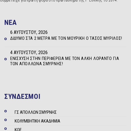
συμμετείχε για πρώτη φορά στο πρωτάθλημα της Γ’ Εθνικής το 2014.
NEA
6 ΑΥΓΟΎΣΤΟΥ, 2026
ΔΊΔΥΜΟ ΣΤΑ 2 ΜΈΤΡΑ ΜΕ ΤΟΝ ΜΟΥΡΊΚΗ Ο ΤΆΣΟΣ ΜΥΡΊΛΟΣ!
4 ΑΥΓΟΎΣΤΟΥ, 2026
ΕΝΊΣΧΥΣΗ ΣΤΗΝ ΠΕΡΙΦΈΡΕΙΑ ΜΕ ΤΟΝ ΆΛΚΗ ΛΟΡΆΝΤΟ ΓΙΑ
ΤΟΝ ΑΠΌΛΛΩΝΑ ΣΜΎΡΝΗΣ!
ΣΥΝΔΕΣΜΟΙ
ΓΣ ΑΠΟΛΛΩΝ ΣΜΥΡΝΗΣ
ΚΟΛΥΜΒΗΤΙΚΗ ΑΚΑΔΗΜΙΑ
ΚΟΕ