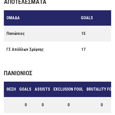
ΑΠΟΤΕΛΈΣΜΑΤΑ
ΟΜΆΔΑ
GOALS
Πανιώνιος
15
ΓΣ Απόλλων Σμύρνης
17
ΠΑΝΙΏΝΙΟΣ
ΘΈΣΗ
GOALS
ASSISTS
EXCLUSION FOUL
BRUTALITY FOU
0
0
0
0