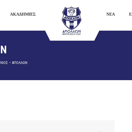
ΑΚΑΔΗΜΙΕΣ
ΝΕΑ
E
ΩΝ
ΩΝΙΟΣ – ΑΠΟΛΛΩΝ
, 2022 - 6:00
Δημοτικό Κολυμβητήριο Ν.
Σμύρνης