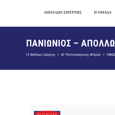
ΑΠΟΛΛΩΝ ΣΜΥΡΝΗΣ
Η ΟΜΑΔΑ
ΠΑΝΙΩΝΙΟΣ – ΑΠΟΛΛ
ΓΣ Απόλλων Σμύρνης
>
Α1 Υδατοσφαίρισης Ανδρών
>
ΠΑΝΙ
Α1 Υδατοσφαίρισης Ανδρών 19 Μαρτίου
μμ