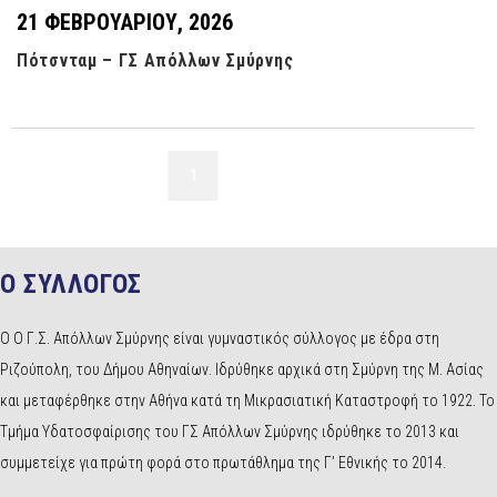
21 ΦΕΒΡΟΥΑΡΊΟΥ, 2026
Πότσνταμ – ΓΣ Απόλλων Σμύρνης
1
2
Ο ΣΥΛΛΟΓΟΣ
Ο Ο Γ.Σ. Απόλλων Σμύρνης είναι γυμναστικός σύλλογος με έδρα στη
Ριζούπολη, του Δήμου Αθηναίων. Ιδρύθηκε αρχικά στη Σμύρνη της Μ. Ασίας
και μεταφέρθηκε στην Αθήνα κατά τη Μικρασιατική Καταστροφή το 1922. Το
Τμήμα Υδατοσφαίρισης του ΓΣ Απόλλων Σμύρνης ιδρύθηκε το 2013 και
συμμετείχε για πρώτη φορά στο πρωτάθλημα της Γ’ Εθνικής το 2014.