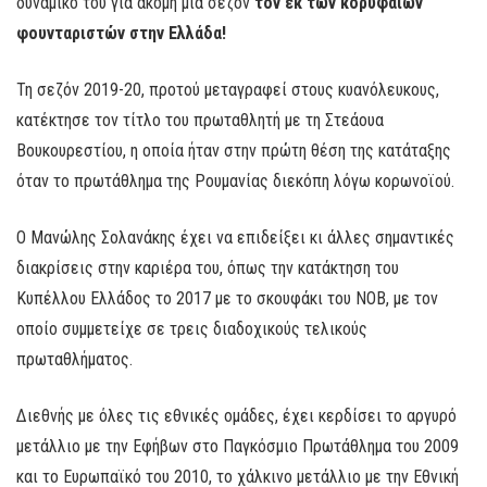
δυναμικό του για ακόμη μία σεζόν
τον εκ των κορυφαίων
φουνταριστών στην Ελλάδα!
Τη σεζόν 2019-20, προτού μεταγραφεί στους κυανόλευκους,
κατέκτησε τον τίτλο του πρωταθλητή με τη Στεάουα
Βουκουρεστίου, η οποία ήταν στην πρώτη θέση της κατάταξης
όταν το πρωτάθλημα της Ρουμανίας διεκόπη λόγω κορωνοϊού.
Ο Μανώλης Σολανάκης έχει να επιδείξει κι άλλες σημαντικές
διακρίσεις στην καριέρα του, όπως την κατάκτηση του
Κυπέλλου Ελλάδος το 2017 με το σκουφάκι του ΝΟΒ, με τον
οποίο συμμετείχε σε τρεις διαδοχικούς τελικούς
πρωταθλήματος.
Διεθνής με όλες τις εθνικές ομάδες, έχει κερδίσει το αργυρό
μετάλλιο με την Εφήβων στο Παγκόσμιο Πρωτάθλημα του 2009
και το Ευρωπαϊκό του 2010, το χάλκινο μετάλλιο με την Εθνική