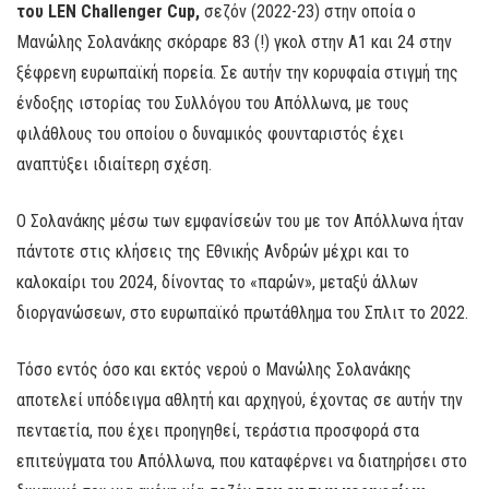
του LEN Challenger Cup,
σεζόν (2022-23) στην οποία ο
Μανώλης Σολανάκης σκόραρε 83 (!) γκολ στην Α1 και 24 στην
ξέφρενη ευρωπαϊκή πορεία. Σε αυτήν την κορυφαία στιγμή της
ένδοξης ιστορίας του Συλλόγου του Απόλλωνα, με τους
φιλάθλους του οποίου ο δυναμικός φουνταριστός έχει
αναπτύξει ιδιαίτερη σχέση.
Ο Σολανάκης μέσω των εμφανίσεών του με τον Απόλλωνα ήταν
πάντοτε στις κλήσεις της Εθνικής Ανδρών μέχρι και το
καλοκαίρι του 2024, δίνοντας το «παρών», μεταξύ άλλων
διοργανώσεων, στο ευρωπαϊκό πρωτάθλημα του Σπλιτ το 2022.
Τόσο εντός όσο και εκτός νερού ο Μανώλης Σολανάκης
αποτελεί υπόδειγμα αθλητή και αρχηγού, έχοντας σε αυτήν την
πενταετία, που έχει προηγηθεί, τεράστια προσφορά στα
επιτεύγματα του Απόλλωνα, που καταφέρνει να διατηρήσει στο