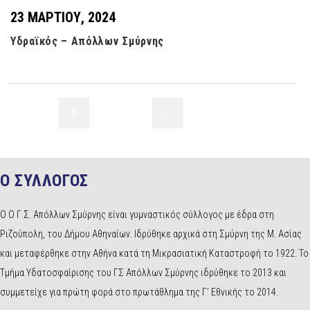
23 ΜΑΡΤΊΟΥ, 2024
Υδραϊκός – Απόλλων Σμύρνης
1
2
3
…
6
Ο ΣΥΛΛΟΓΟΣ
Ο Ο Γ.Σ. Απόλλων Σμύρνης είναι γυμναστικός σύλλογος με έδρα στη
Ριζούπολη, του Δήμου Αθηναίων. Ιδρύθηκε αρχικά στη Σμύρνη της Μ. Ασίας
και μεταφέρθηκε στην Αθήνα κατά τη Μικρασιατική Καταστροφή το 1922. Το
Τμήμα Υδατοσφαίρισης του ΓΣ Απόλλων Σμύρνης ιδρύθηκε το 2013 και
συμμετείχε για πρώτη φορά στο πρωτάθλημα της Γ’ Εθνικής το 2014.