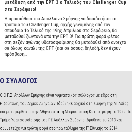
μετάδοση από την ΕΡΤ 3 ο Τελικός του Challenger Cup
στο Σεράφειο!
Η προσπάθεια του Απόλλωνα Σμύρνης να διεκδικήσει το
τρόπαιο του Challenger Cup, αρχής γενομένης από τον
σπουδαίο 1ο Τελικό της 19ης Απριλίου στο Σεράφειο, θα
μεταδοθεί ζωντανά από την ΕΡΤ 3! Για πρώτη φορά φέτος
στη σεζόν αγώνας υδατοσφαίρισης θα μεταδοθεί από ανοιχτό
σε όλους κανάλι της ΕΡΤ (και σε όσους, δηλαδή, δεν έχουν
πρόσβαση…
Ο ΣΥΛΛΟΓΟΣ
Ο Ο Γ.Σ. Απόλλων Σμύρνης είναι γυμναστικός σύλλογος με έδρα στη
Ριζούπολη, του Δήμου Αθηναίων. Ιδρύθηκε αρχικά στη Σμύρνη της Μ. Ασίας
και μεταφέρθηκε στην Αθήνα κατά τη Μικρασιατική Καταστροφή το 1922. Το
Τμήμα Υδατοσφαίρισης του ΓΣ Απόλλων Σμύρνης ιδρύθηκε το 2013 και
συμμετείχε για πρώτη φορά στο πρωτάθλημα της Γ’ Εθνικής το 2014.