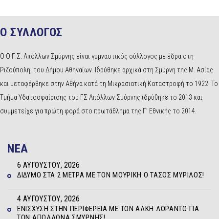
Ο ΣΥΛΛΟΓΟΣ
Ο Ο Γ.Σ. Απόλλων Σμύρνης είναι γυμναστικός σύλλογος με έδρα στη
Ριζούπολη, του Δήμου Αθηναίων. Ιδρύθηκε αρχικά στη Σμύρνη της Μ. Ασίας
και μεταφέρθηκε στην Αθήνα κατά τη Μικρασιατική Καταστροφή το 1922. Το
Τμήμα Υδατοσφαίρισης του ΓΣ Απόλλων Σμύρνης ιδρύθηκε το 2013 και
συμμετείχε για πρώτη φορά στο πρωτάθλημα της Γ’ Εθνικής το 2014.
NEA
6 ΑΥΓΟΎΣΤΟΥ, 2026
ΔΊΔΥΜΟ ΣΤΑ 2 ΜΈΤΡΑ ΜΕ ΤΟΝ ΜΟΥΡΊΚΗ Ο ΤΆΣΟΣ ΜΥΡΊΛΟΣ!
4 ΑΥΓΟΎΣΤΟΥ, 2026
ΕΝΊΣΧΥΣΗ ΣΤΗΝ ΠΕΡΙΦΈΡΕΙΑ ΜΕ ΤΟΝ ΆΛΚΗ ΛΟΡΆΝΤΟ ΓΙΑ
ΤΟΝ ΑΠΌΛΛΩΝΑ ΣΜΎΡΝΗΣ!