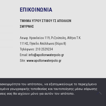
ΕΠΙΚΟΙΝΩΝΙΑ
ΤΜΗΜΑ ΥΓΡΟΥ ΣΤΙΒΟΥ ΓΣ ΑΠΟΛΛΩΝ
ΣΜΥΡΝΗΣ
Λεωφ. Ηρακλείου 119, Ριζούπολη, Αθήνα Τ.Κ.
11142, Γήπεδο Απόλλωνα (Θύρα 8)
Τηλέφωνο: 210 2529234
Email:
info@apollonwaterpolo.gr
Site:
www.apollonwaterpolo.gr
πισκεψιμότητα του ιστότοπου, να εξατομικεύουμε το περιεχόμενο
δεδομένα γεωγραφικής τοποθεσίας και ταυτοποίησης μέσω σάρωσης
σεις σας θα ισχύουν μόνο για αυτόν τον ιστότοπο.