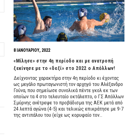
8 ΙΑΝΟΥΑΡΊΟΥ, 2022
«Μίλησε» στην 4η περίοδο και με ανατροπή
ξεκίνησε με το «δεξί» στο 2022 ο Απόλλων!
Δείχνοντας χαρακτήρα στην 4η περίοδο κι έχοντας
ως μεγάλο πρωταγωνιστή τον αρχηγό του Αλέξανδρο
Γούνα, που σημείωσε συνολικά πέντε γκολ εκ των
οποίων τα 4 στο τελευταίο οκτάλεπτο, ο ΓΣ Απόλλων
Σμύρνης ανέτρεψε το προβάδισμα της ΑΕΚ μετά από
24 λεπτά αγώνα (4-5) και τελικώς επικράτησε με 9-7
της αντιπάλου του (είχε ως κορυφαίο τον…