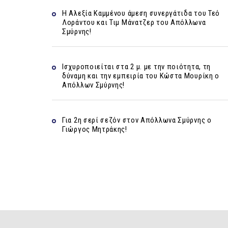
Η Αλεξία Καμμένου άμεση συνεργάτιδα του Τεό
Λοράντου και Τιμ Μάνατζερ του Απόλλωνα
Σμύρνης!
Ισχυροποιείται στα 2 μ. με την ποιότητα, τη
δύναμη και την εμπειρία του Κώστα Μουρίκη ο
Απόλλων Σμύρνης!
Για 2η σερί σεζόν στον Απόλλωνα Σμύρνης ο
Γιώργος Μητράκης!