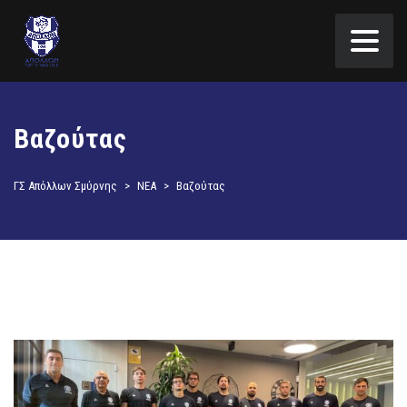
Βαζούτας
ΓΣ Απόλλων Σμύρνης
>
ΝΕΑ
>
Βαζούτας