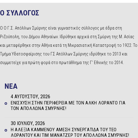
Ο ΣΥΛΛΟΓΟΣ
Ο Ο Γ.Σ. Απόλλων Σμύρνης είναι γυμναστικός σύλλογος με έδρα στη
Ριζούπολη, του Δήμου Αθηναίων. Ιδρύθηκε αρχικά στη Σμύρνη της Μ. Ασίας
και μεταφέρθηκε στην Αθήνα κατά τη Μικρασιατική Καταστροφή το 1922. Το
Τμήμα Υδατοσφαίρισης του ΓΣ Απόλλων Σμύρνης ιδρύθηκε το 2013 και
συμμετείχε για πρώτη φορά στο πρωτάθλημα της Γ’ Εθνικής το 2014.
NEA
4 ΑΥΓΟΎΣΤΟΥ, 2026
ΕΝΊΣΧΥΣΗ ΣΤΗΝ ΠΕΡΙΦΈΡΕΙΑ ΜΕ ΤΟΝ ΆΛΚΗ ΛΟΡΆΝΤΟ ΓΙΑ
ΤΟΝ ΑΠΌΛΛΩΝΑ ΣΜΎΡΝΗΣ!
30 ΙΟΥΛΊΟΥ, 2026
Η ΑΛΕΞΊΑ ΚΑΜΜΈΝΟΥ ΆΜΕΣΗ ΣΥΝΕΡΓΆΤΙΔΑ ΤΟΥ ΤΕΌ
ΛΟΡΆΝΤΟΥ ΚΑΙ ΤΙΜ ΜΆΝΑΤΖΕΡ ΤΟΥ ΑΠΌΛΛΩΝΑ ΣΜΎΡΝΗΣ!