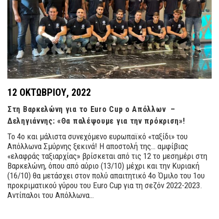
12 ΟΚΤΩΒΡΊΟΥ, 2022
Στη Βαρκελώνη για το Euro Cup ο Απόλλων –
Δεληγιάννης: «Θα παλέψουμε για την πρόκριση»!
Το 4ο και μάλιστα συνεχόμενο ευρωπαϊκό «ταξίδι» του
Απόλλωνα Σμύρνης ξεκινά! Η αποστολή της… αμφίβιας
«ελαφράς ταξιαρχίας» βρίσκεται από τις 12 το μεσημέρι στη
Βαρκελώνη, όπου από αύριο (13/10) μέχρι και την Κυριακή
(16/10) θα μετάσχει στον πολύ απαιτητικό 4ο Όμιλο του 1ου
προκριματικού γύρου του Euro Cup για τη σεζόν 2022-2023.
Αντίπαλοι του Απόλλωνα…