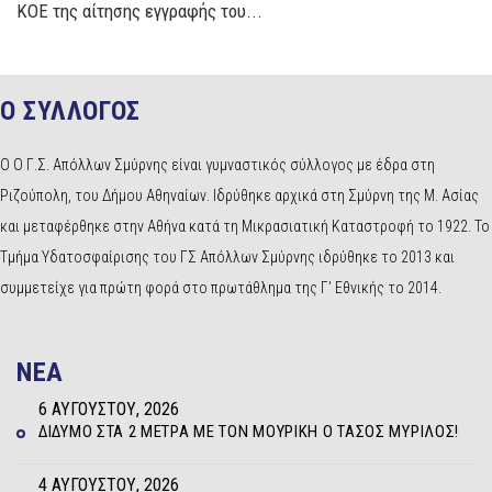
ΚΟΕ της αίτησης εγγραφής του...
Ο ΣΥΛΛΟΓΟΣ
Ο Ο Γ.Σ. Απόλλων Σμύρνης είναι γυμναστικός σύλλογος με έδρα στη
Ριζούπολη, του Δήμου Αθηναίων. Ιδρύθηκε αρχικά στη Σμύρνη της Μ. Ασίας
και μεταφέρθηκε στην Αθήνα κατά τη Μικρασιατική Καταστροφή το 1922. Το
Τμήμα Υδατοσφαίρισης του ΓΣ Απόλλων Σμύρνης ιδρύθηκε το 2013 και
συμμετείχε για πρώτη φορά στο πρωτάθλημα της Γ’ Εθνικής το 2014.
NEA
6 ΑΥΓΟΎΣΤΟΥ, 2026
ΔΊΔΥΜΟ ΣΤΑ 2 ΜΈΤΡΑ ΜΕ ΤΟΝ ΜΟΥΡΊΚΗ Ο ΤΆΣΟΣ ΜΥΡΊΛΟΣ!
4 ΑΥΓΟΎΣΤΟΥ, 2026