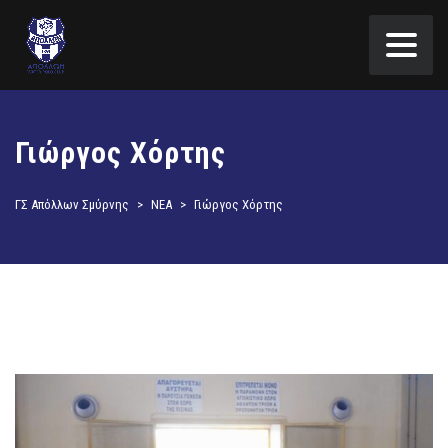
Γιώργος Χόρτης
ΓΣ Απόλλων Σμύρνης
>
ΝΕΑ
>
Γιώργος Χόρτης