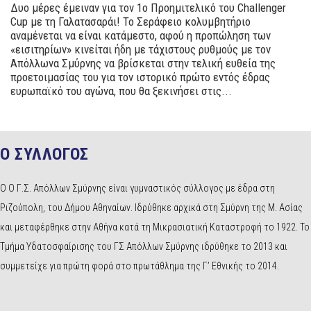
Δυο μέρες έμειναν για τον 1ο Προημιτελικό του Challenger
Cup με τη Γαλατασαράι! Το Σεράφειο κολυμβητήριο
αναμένεται να είναι κατάμεστο, αφού η προπώληση των
«εισιτηρίων» κινείται ήδη με τάχιστους ρυθμούς με τον
Απόλλωνα Σμύρνης να βρίσκεται στην τελική ευθεία της
προετοιμασίας του για τον ιστορικό πρώτο εντός έδρας
ευρωπαϊκό του αγώνα, που θα ξεκινήσει στις...
Ο ΣΥΛΛΟΓΟΣ
Ο Ο Γ.Σ. Απόλλων Σμύρνης είναι γυμναστικός σύλλογος με έδρα στη
Ριζούπολη, του Δήμου Αθηναίων. Ιδρύθηκε αρχικά στη Σμύρνη της Μ. Ασίας
και μεταφέρθηκε στην Αθήνα κατά τη Μικρασιατική Καταστροφή το 1922. Το
Τμήμα Υδατοσφαίρισης του ΓΣ Απόλλων Σμύρνης ιδρύθηκε το 2013 και
συμμετείχε για πρώτη φορά στο πρωτάθλημα της Γ’ Εθνικής το 2014.