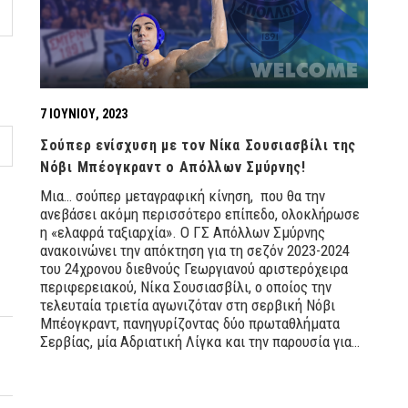
7 ΙΟΥΝΊΟΥ, 2023
Σούπερ ενίσχυση με τον Νίκα Σουσιασβίλι της
Νόβι Μπέογκραντ ο Απόλλων Σμύρνης!
Μια… σούπερ μεταγραφική κίνηση, που θα την
ανεβάσει ακόμη περισσότερο επίπεδο, ολοκλήρωσε
η «ελαφρά ταξιαρχία». Ο ΓΣ Απόλλων Σμύρνης
ανακοινώνει την απόκτηση για τη σεζόν 2023-2024
του 24χρονου διεθνούς Γεωργιανού αριστερόχειρα
περιφερειακού, Νίκα Σουσιασβίλι, ο οποίος την
τελευταία τριετία αγωνιζόταν στη σερβική Νόβι
Μπέογκραντ, πανηγυρίζοντας δύο πρωταθλήματα
Σερβίας, μία Αδριατική Λίγκα και την παρουσία για…