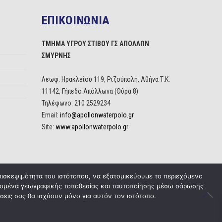
ΕΠΙΚΟΙΝΩΝΙΑ
ΤΜΗΜΑ ΥΓΡΟΥ ΣΤΙΒΟΥ ΓΣ ΑΠΟΛΛΩΝ
ΣΜΥΡΝΗΣ
Λεωφ. Ηρακλείου 119, Ριζούπολη, Αθήνα Τ.Κ.
11142, Γήπεδο Απόλλωνα (Θύρα 8)
Τηλέφωνο: 210 2529234
Email:
info@apollonwaterpolo.gr
Site:
www.apollonwaterpolo.gr
πισκεψιμότητα του ιστότοπου, να εξατομικεύουμε το περιεχόμενο
δεδομένα γεωγραφικής τοποθεσίας και ταυτοποίησης μέσω σάρωσης
σεις σας θα ισχύουν μόνο για αυτόν τον ιστότοπο.