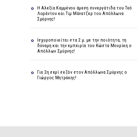
Η Αλεξία Καμμένου άμεση συνεργάτιδα του Τεό
Λοράντου και Τιμ Μάνατζερ του Απόλλωνα
Σμύρνης!
Ισχυροποιείται στα 2 μ. με την ποιότητα, τη
δύναμη και την εμπειρία του Κώστα Μουρίκη ο
Απόλλων Σμύρνης!
Για 2η σερί σεζόν στον Απόλλωνα Σμύρνης ο
Γιώργος Μητράκης!