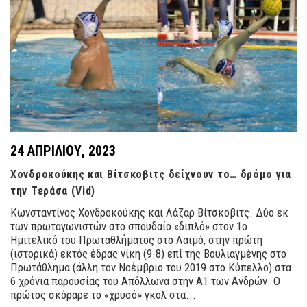
24 ΑΠΡΙΛΊΟΥ, 2023
Χονδροκούκης και Βίτσκοβιτς δείχνουν το… δρόμο για
την Τεράσα (Vid)
Κωνσταντίνος Χονδροκούκης και Λάζαρ Βίτσκοβιτς. Δύο εκ
των πρωταγωνιστών στο σπουδαίο «διπλό» στον 1ο
Ημιτελικό του Πρωταθλήματος στο Λαιμό, στην πρώτη
(ιστορικά) εκτός έδρας νίκη (9-8) επί της Βουλιαγμένης στο
Πρωτάθλημα (άλλη τον Νοέμβριο του 2019 στο Κύπελλο) στα
6 χρόνια παρουσίας του Απόλλωνα στην Α1 των Ανδρών. Ο
πρώτος σκόραρε το «χρυσό» γκολ στα...