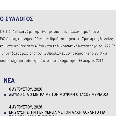
Ο ΣΥΛΛΟΓΟΣ
Ο Ο Γ.Σ. Απόλλων Σμύρνης είναι γυμναστικός σύλλογος με έδρα στη
Ριζούπολη, του Δήμου Αθηναίων. Ιδρύθηκε αρχικά στη Σμύρνη της Μ. Ασίας
και μεταφέρθηκε στην Αθήνα κατά τη Μικρασιατική Καταστροφή το 1922. Το
Τμήμα Υδατοσφαίρισης του ΓΣ Απόλλων Σμύρνης ιδρύθηκε το 2013 και
συμμετείχε για πρώτη φορά στο πρωτάθλημα της Γ’ Εθνικής το 2014.
NEA
6 ΑΥΓΟΎΣΤΟΥ, 2026
ΔΊΔΥΜΟ ΣΤΑ 2 ΜΈΤΡΑ ΜΕ ΤΟΝ ΜΟΥΡΊΚΗ Ο ΤΆΣΟΣ ΜΥΡΊΛΟΣ!
4 ΑΥΓΟΎΣΤΟΥ, 2026
ΕΝΊΣΧΥΣΗ ΣΤΗΝ ΠΕΡΙΦΈΡΕΙΑ ΜΕ ΤΟΝ ΆΛΚΗ ΛΟΡΆΝΤΟ ΓΙΑ