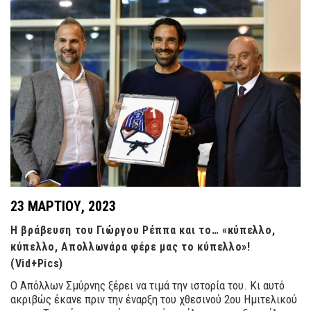
23 ΜΑΡΤΊΟΥ, 2023
Η βράβευση του Γιώργου Ρέππα και το… «κύπελλο,
κύπελλο, Απολλωνάρα φέρε μας το κύπελλο»!
(Vid+Pics)
Ο Απόλλων Σμύρνης ξέρει να τιμά την ιστορία του. Κι αυτό
ακριβώς έκανε πριν την έναρξη του χθεσινού 2ου Ημιτελικού