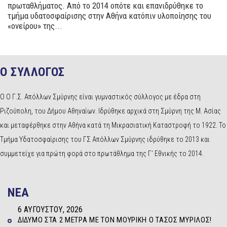
πρωταθλήματος. Από το 2014 οπότε και επανιδρύθηκε το
τμήμα υδατοσφαίρισης στην Αθήνα κατόπιν υλοποίησης του
«ονείρου» της...
Ο ΣΥΛΛΟΓΟΣ
Ο Ο Γ.Σ. Απόλλων Σμύρνης είναι γυμναστικός σύλλογος με έδρα στη
Ριζούπολη, του Δήμου Αθηναίων. Ιδρύθηκε αρχικά στη Σμύρνη της Μ. Ασίας
και μεταφέρθηκε στην Αθήνα κατά τη Μικρασιατική Καταστροφή το 1922. Το
Τμήμα Υδατοσφαίρισης του ΓΣ Απόλλων Σμύρνης ιδρύθηκε το 2013 και
συμμετείχε για πρώτη φορά στο πρωτάθλημα της Γ’ Εθνικής το 2014.
NEA
6 ΑΥΓΟΎΣΤΟΥ, 2026
ΔΊΔΥΜΟ ΣΤΑ 2 ΜΈΤΡΑ ΜΕ ΤΟΝ ΜΟΥΡΊΚΗ Ο ΤΆΣΟΣ ΜΥΡΊΛΟΣ!