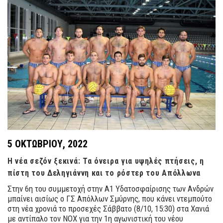
5 ΟΚΤΩΒΡΊΟΥ, 2022
Η νέα σεζόν ξεκινά: Τα όνειρα για υψηλές πτήσεις, η
πίστη του Δεληγιάννη και το ρόστερ του Απόλλωνα
Στην 6η του συμμετοχή στην Α1 Υδατοσφαίρισης των Ανδρών
μπαίνει αισίως ο ΓΣ Απόλλων Σμύρνης, που κάνει ντεμπούτο
στη νέα χρονιά το προσεχές Σάββατο (8/10, 15:30) στα Χανιά
με αντίπαλο τον ΝΟΧ για την 1η αγωνιστική του νέου