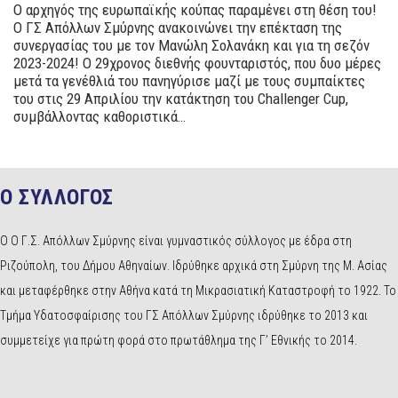
Ο αρχηγός της ευρωπαϊκής κούπας παραμένει στη θέση του!
Ο ΓΣ Απόλλων Σμύρνης ανακοινώνει την επέκταση της
συνεργασίας του με τον Μανώλη Σολανάκη και για τη σεζόν
2023-2024! Ο 29χρονος διεθνής φουνταριστός, που δυο μέρες
μετά τα γενέθλιά του πανηγύρισε μαζί με τους συμπαίκτες
του στις 29 Απριλίου την κατάκτηση του Challenger Cup,
συμβάλλοντας καθοριστικά…
Ο ΣΥΛΛΟΓΟΣ
Ο Ο Γ.Σ. Απόλλων Σμύρνης είναι γυμναστικός σύλλογος με έδρα στη
Ριζούπολη, του Δήμου Αθηναίων. Ιδρύθηκε αρχικά στη Σμύρνη της Μ. Ασίας
και μεταφέρθηκε στην Αθήνα κατά τη Μικρασιατική Καταστροφή το 1922. Το
Τμήμα Υδατοσφαίρισης του ΓΣ Απόλλων Σμύρνης ιδρύθηκε το 2013 και
συμμετείχε για πρώτη φορά στο πρωτάθλημα της Γ’ Εθνικής το 2014.