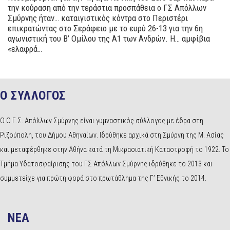
την κούραση από την τεράστια προσπάθεια ο ΓΣ Απόλλων
Σμύρνης ήταν… καταιγιστικός κόντρα στο Περιστέρι
επικρατώντας στο Σεράφειο με το ευρύ 26-13 για την 6η
αγωνιστική του Β’ Ομίλου της Α1 των Ανδρών. Η… αμφίβια
«ελαφρά…
Ο ΣΥΛΛΟΓΟΣ
Ο Ο Γ.Σ. Απόλλων Σμύρνης είναι γυμναστικός σύλλογος με έδρα στη
Ριζούπολη, του Δήμου Αθηναίων. Ιδρύθηκε αρχικά στη Σμύρνη της Μ. Ασίας
και μεταφέρθηκε στην Αθήνα κατά τη Μικρασιατική Καταστροφή το 1922. Το
Τμήμα Υδατοσφαίρισης του ΓΣ Απόλλων Σμύρνης ιδρύθηκε το 2013 και
συμμετείχε για πρώτη φορά στο πρωτάθλημα της Γ’ Εθνικής το 2014.
NEA