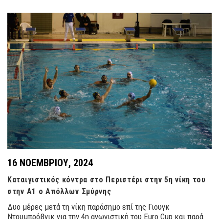
16 ΝΟΕΜΒΡΊΟΥ, 2024
Καταιγιστικός κόντρα στο Περιστέρι στην 5η νίκη του
στην Α1 ο Απόλλων Σμύρνης
Δυο μέρες μετά τη νίκη παράσημο επί της Γιουγκ
Ντουμπρόβνικ για την 4η αγωνιστική του Euro Cup και παρά