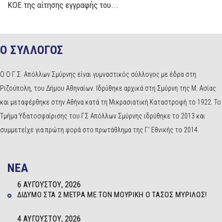
ΚΟΕ της αίτησης εγγραφής του...
Ο ΣΥΛΛΟΓΟΣ
Ο Ο Γ.Σ. Απόλλων Σμύρνης είναι γυμναστικός σύλλογος με έδρα στη
Ριζούπολη, του Δήμου Αθηναίων. Ιδρύθηκε αρχικά στη Σμύρνη της Μ. Ασίας
και μεταφέρθηκε στην Αθήνα κατά τη Μικρασιατική Καταστροφή το 1922. Το
Τμήμα Υδατοσφαίρισης του ΓΣ Απόλλων Σμύρνης ιδρύθηκε το 2013 και
συμμετείχε για πρώτη φορά στο πρωτάθλημα της Γ’ Εθνικής το 2014.
NEA
6 ΑΥΓΟΎΣΤΟΥ, 2026
ΔΊΔΥΜΟ ΣΤΑ 2 ΜΈΤΡΑ ΜΕ ΤΟΝ ΜΟΥΡΊΚΗ Ο ΤΆΣΟΣ ΜΥΡΊΛΟΣ!
4 ΑΥΓΟΎΣΤΟΥ, 2026